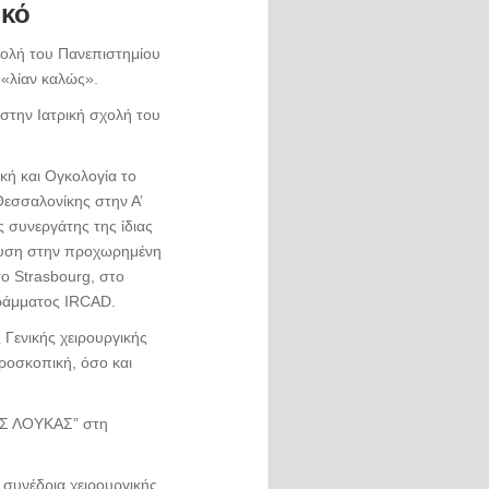
ικό
σχολή του Πανεπιστημίου
 «λίαν καλώς».
 στην Ιατρική σχολή του
ική και Ογκολογία το
εσσαλονίκης στην Α’
ς συνεργάτης της ίδιας
ίκευση στην προχωρημένη
ο Strasbourg, στο
ράμματος IRCAD.
 Γενικής χειρουργικής
ροσκοπική, όσο και
ΟΣ ΛΟΥΚΑΣ” στη
 συνέδρια χειρουργικής,