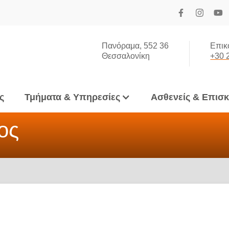
Πανόραμα, 552 36
Επικ
Θεσσαλονίκη
+30 
ς
Τμήματα & Υπηρεσίες
Ασθενείς & Επισ
ος