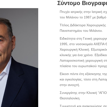
Σύντομο Βιογραφ
Πτυχίο ιατρικής στην Ιατρική 
του Μιλάνου το 1987 με βαθμό
Τίτλος Διδάκτορα Χειρουργικής
Πανεπιστημίου του Μιλάνου.
Ειδικότητα στη Γενική χειρουργ
1995, στο νοσοκομείο ΑΧΕΠΑ Θ
Χειρουργική Κλινική. Εξωτερικό
κλινικής για ένα χρόνο. Εξειδ
Λαπαροσκοπική χειρουργική στ
πλαίσιο του ευρωπαϊκού προγ
Είκοσι πέντε έτη εξάσκησης της
και ογκολογίας, τόσο στη Λαπα
στην ανοιχτή.
Συνεργάτης στην Κλινική “ΑΓΙ
Θεσσαλονίκη.
Συμμετοχή και ανακοινώσεις σε