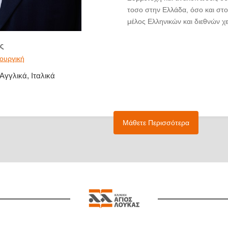
τοσο στην Ελλάδα, όσο και στο
μέλος Ελληνικών και διεθνών χ
ς
ρουργική
Αγγλικά, Ιταλικά
Μάθετε Περισσότερα