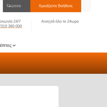
Γλώσσα
Χρειάζεστε Βοήθεια;
οινωνία 24/7
Ανοιχτά όλο το 24ωρο
2310 380 000
κέπτες