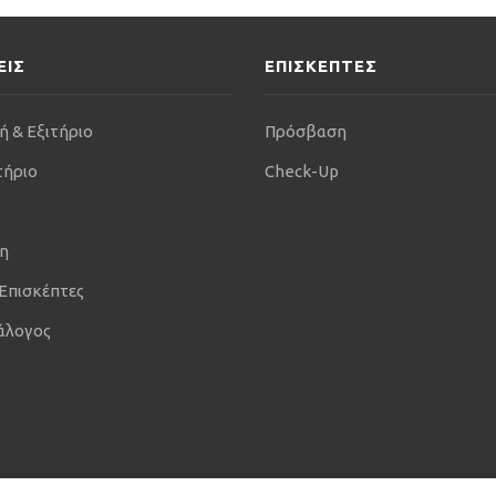
ΕΙΣ
ΕΠΙΣΚΕΠΤΕΣ
ή & Εξιτήριο
Πρόσβαση
τήριο
Check-Up
η
 Επισκέπτες
άλογος