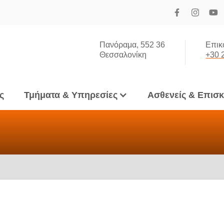
Πανόραμα, 552 36
Επικ
Θεσσαλονίκη
+30 
ς
Τμήματα & Υπηρεσίες
Ασθενείς & Επισ