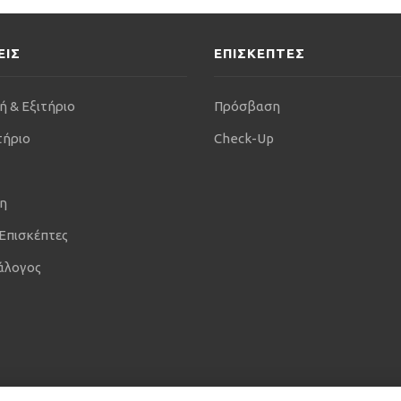
ΕΙΣ
ΕΠΙΣΚΕΠΤΕΣ
ή & Εξιτήριο
Πρόσβαση
τήριο
Check-Up
η
 Επισκέπτες
άλογος