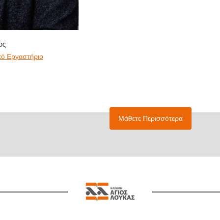
ος
κό Εργαστήριο
Μάθετε Περισσότερα