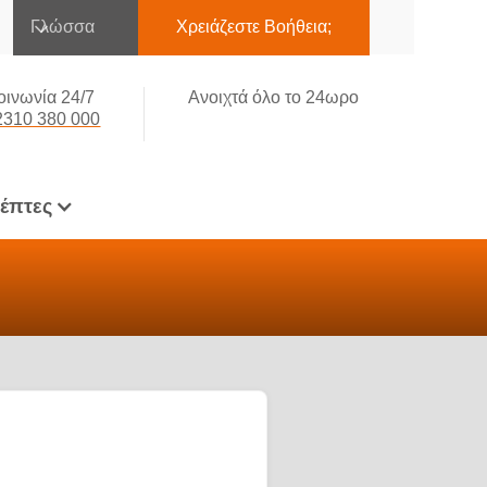
Γλώσσα
Χρειάζεστε Βοήθεια;
οινωνία 24/7
Ανοιχτά όλο το 24ωρο
2310 380 000
κέπτες