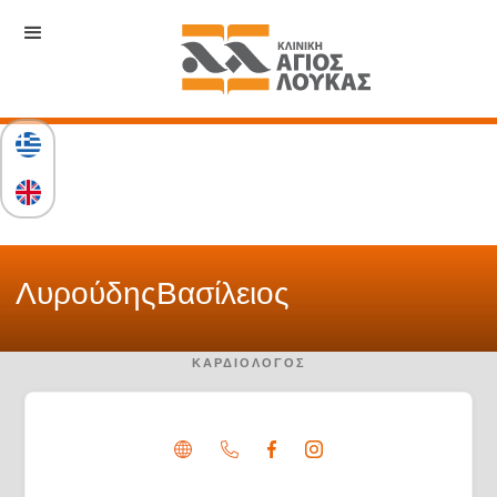
Λυρούδης
Βασίλειος
ΚΑΡΔΙΟΛΌΓΟΣ