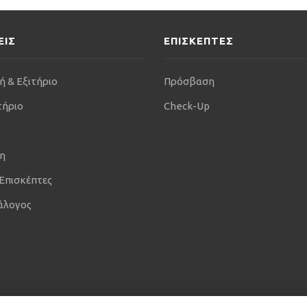
ΕΙΣ
ΕΠΙΣΚΕΠΤΕΣ
ή & Εξιτήριο
Πρόσβαση
τήριο
Check-Up
η
 Επισκέπτες
άλογος