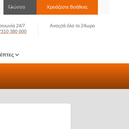
Γλώσσα
Χρειάζεστε Βοήθεια;
οινωνία 24/7
Ανοιχτά όλο το 24ωρο
2310 380 000
κέπτες