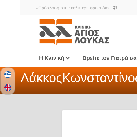
«Πρόσβαση στην καλύτερη φροντίδα»
Η Κλινική
Βρείτε τον Γιατρό σα
Λάκκος
Κωνσταντίνο