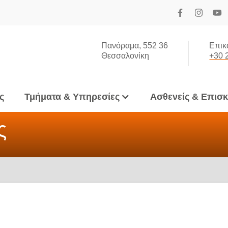
Πανόραμα, 552 36
Επικ
Θεσσαλονίκη
+30 
ς
Τμήματα & Υπηρεσίες
Ασθενείς & Επισ
ς