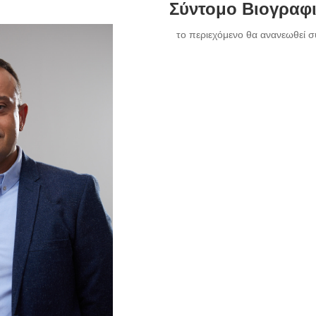
Σύντομο Βιογραφ
το περιεχόμενο θα ανανεωθεί σ