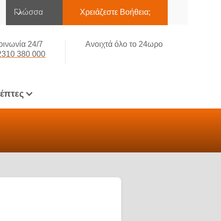
Γλώσσα
Χρειάζεστε Βοήθεια;
οινωνία 24/7
Ανοιχτά όλο το 24ωρο
2310 380 000
κέπτες