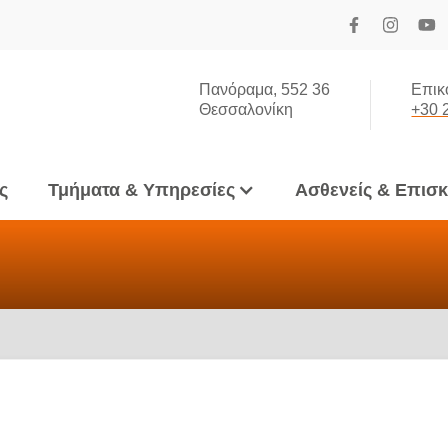
Πανόραμα, 552 36
Επικ
Θεσσαλονίκη
+30 
ς
Τμήματα & Υπηρεσίες
Ασθενείς & Επισ