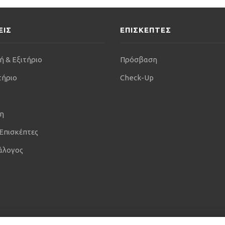
ΕΙΣ
ΕΠΙΣΚΕΠΤΕΣ
ή & Εξιτήριο
Πρόσβαση
τήριο
Check-Up
η
 Επισκέπτες
άλογος