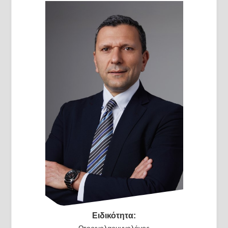
Ειδικότητα:
Ωτορινολαρυγγολόγος