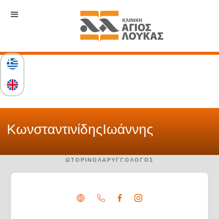
Κωνσταντινίδης
Ιωάννης
ΩΤΟΡΙΝΟΛΑΡΥΓΓΟΛΌΓΟΣ