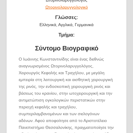
Ωτορινολαρυγγολογικό
Γλώσσες:
Ελληνικά, Αγγλικά, Γερμανικά
Τμήμα:
Σύντομο Βιογραφικό
Ο Ιωάννης Κωνσταντινίδης είναι ένας διεθνώς
αναγνωρισμένος Ωτορινολαρυγγολόγος,
Χειρουργός Κεφαλής και Τραχήλου, με μεγάλη
εμπειρία στη λειτουργική και αισθητική χειρουργική
της ρινός, την ενδοσκοπική χειρουργική ρινός και
βάσεως του κρανίου, στην ωτοχειρουργική και την
αντιμετώπιση ογκολογικών περιστατικών στην
περιοχή κεφαλής και τραχήλου,
συμπεριλαμβανομένων και των σιελογόνων
αδένων. Αφού αποφοίτησε από το Αριστοτέλειο
Πανεπιστήμιο Θεσσαλονίκης, πραγματοποίησε την