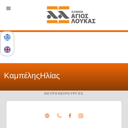
Καμπέλης
Ηλίας
ΝΕΥΡΟΧΕΙΡΟΥΡΓΌΣ