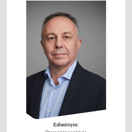
Ειδικότητα:
Ωτορινολαρυγγολόγος