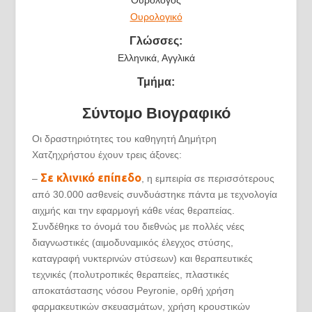
Ουρολόγος
Ουρολογικό
Γλώσσες:
Ελληνικά, Αγγλικά
Τμήμα:
Σύντομο Βιογραφικό
Οι δραστηριότητες του καθηγητή Δημήτρη
Χατζηχρήστου έχουν τρεις άξονες:
Σε κλινικό επίπεδο
–
, η εμπειρία σε περισσότερους
από 30.000 ασθενείς συνδυάστηκε πάντα με τεχνολογία
αιχμής και την εφαρμογή κάθε νέας θεραπείας.
Συνδέθηκε το όνομά του διεθνώς με πολλές νέες
διαγνωστικές (αιμοδυναμικός έλεγχος στύσης,
καταγραφή νυκτερινών στύσεων) και θεραπευτικές
τεχνικές (πολυτροπικές θεραπείες, πλαστικές
αποκατάστασης νόσου Peyronie, ορθή χρήση
φαρμακευτικών σκευασμάτων, χρήση κρουστικών