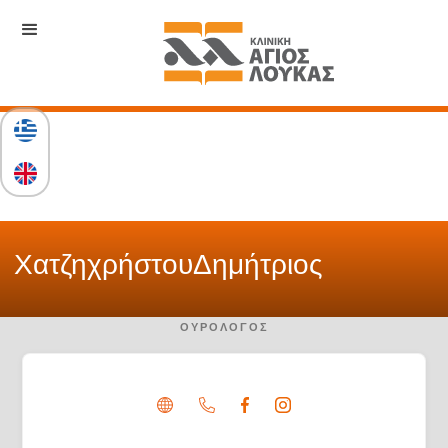
Χατζηχρήστου
Δημήτριος
ΟΥΡΟΛΌΓΟΣ