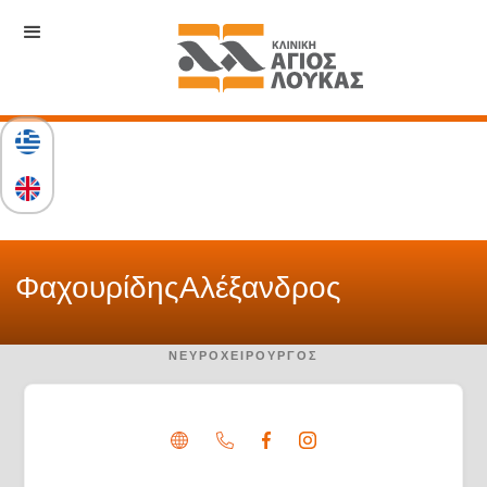
Φαχουρίδης
Αλέξανδρος
ΝΕΥΡΟΧΕΙΡΟΥΡΓΌΣ