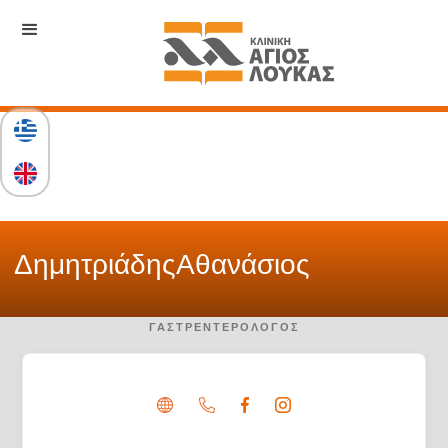
Δημητριάδης
Αθανάσιος
ΓΑΣΤΡΕΝΤΕΡΟΛΌΓΟΣ