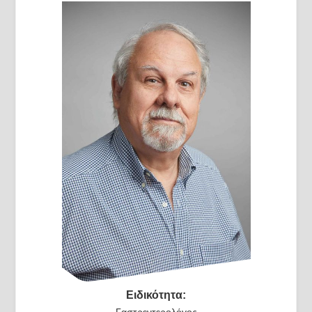
Ειδικότητα:
Γαστρεντερολόγος