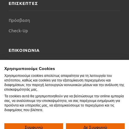
ΕΠΙΣΚΕΠΤΕΣ
Πρόσβαση
Check-Up
ΕΠΙΚΟΙΝΩΝΙΑ
Επικοινωνήστε μαζί μας
Χρησιμοποιούμε Cookies
Χρησιμοποιούμε cookies απολύτως απαραίτητα για τη λειτουργία του
Δήλωση Προσβασιμότητας
ιστότοπου, καθώς και cookies για την εξατομίκευση περιεχομένου και
διαφημίσεων, την παροχή λειτουργιών κοινωνικών μέσων και την ανάλυση της
Συχνές Ερωτήσεις
επισκεψιμότητάς μας.
Τα cookies αυτά θα χρησιμοποιηθούν για να βελτιώσουμε την online εμπειρία
Blog
σας, να αναλύσουμε την επισκεψιμότητα, να σας παρέχουμε ενημέρωση για
προϊόντα και υπηρεσίες μας, να εξατομικεύσουμε το περιεχόμενο και τις
διαφημίσεις που βλέπετε.
Συμφωνώ
Δε Συμφωνώ