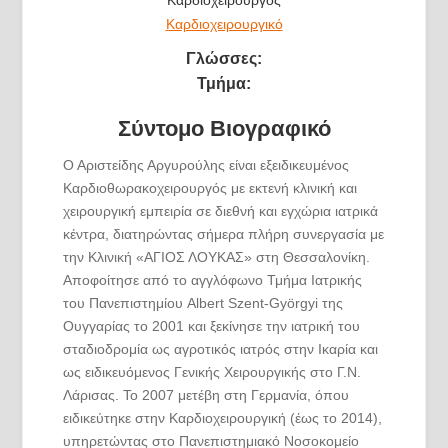
Καρδιοχειρουργός
Καρδιοχειρουργικό
Γλώσσες:
Τμήμα:
Σύντομο Βιογραφικό
Ο Αριστείδης Αργυρούλης είναι εξειδικευμένος
Καρδιοθωρακοχειρουργός με εκτενή κλινική και
χειρουργική εμπειρία σε διεθνή και εγχώρια ιατρικά
κέντρα, διατηρώντας σήμερα πλήρη συνεργασία με
την Κλινική «ΑΓΙΟΣ ΛΟΥΚΑΣ» στη Θεσσαλονίκη.
Αποφοίτησε από το αγγλόφωνο Τμήμα Ιατρικής
του Πανεπιστημίου Albert Szent-Györgyi της
Ουγγαρίας το 2001 και ξεκίνησε την ιατρική του
σταδιοδρομία ως αγροτικός ιατρός στην Ικαρία και
ως ειδικευόμενος Γενικής Χειρουργικής στο Γ.Ν.
Λάρισας. Το 2007 μετέβη στη Γερμανία, όπου
ειδικεύτηκε στην Καρδιοχειρουργική (έως το 2014),
υπηρετώντας στο Πανεπιστημιακό Νοσοκομείο