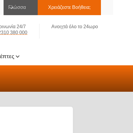
Γλώσσα
Χρειάζεστε Βοήθεια;
οινωνία 24/7
Ανοιχτά όλο το 24ωρο
2310 380 000
κέπτες