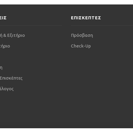
ΕΙΣ
ΕΠΙΣΚΕΠΤΕΣ
ή & Εξιτήριο
Πρόσβαση
τήριο
Check-Up
η
 Επισκέπτες
άλογος