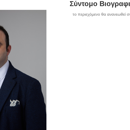
Σύντομο Βιογραφ
το περιεχόμενο θα ανανεωθεί σ