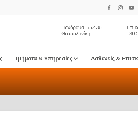
Πανόραμα, 552 36
Επικ
Θεσσαλονίκη
+30 
ς
Τμήματα & Υπηρεσίες
Ασθενείς & Επισ