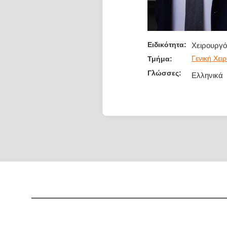
Ειδικότητα:
Χειρουργ
Γενική Χει
Τμήμα:
Γλώσσες:
Ελληνικά