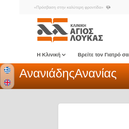
«Πρόσβαση στην καλύτερη φροντίδα»
Η Κλινική
Βρείτε τον Γιατρό σα
Ανανιάδης
Ανανίας