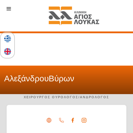
Αλεξάνδρου
Βύρων
ΧΕΙΡΟΥΡΓΌΣ ΟΥΡΟΛΌΓΟΣ/ΑΝΔΡΟΛΌΓΟΣ