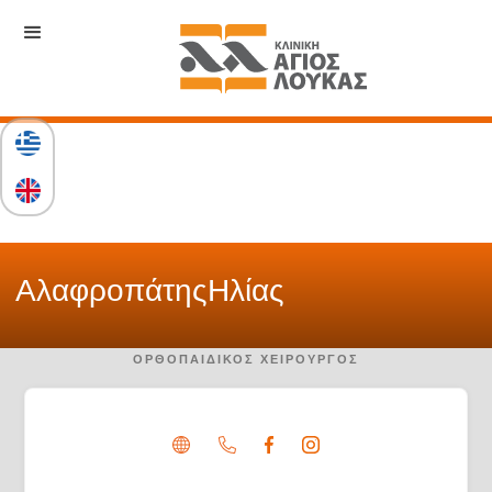
Αλαφροπάτης
Hλίας
ΟΡΘΟΠΑΙΔΙΚΌΣ ΧΕΙΡΟΥΡΓΌΣ