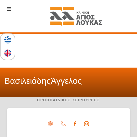
Βασιλειάδης
Άγγελος
ΟΡΘΟΠΑΙΔΙΚΌΣ ΧΕΙΡΟΥΡΓΌΣ