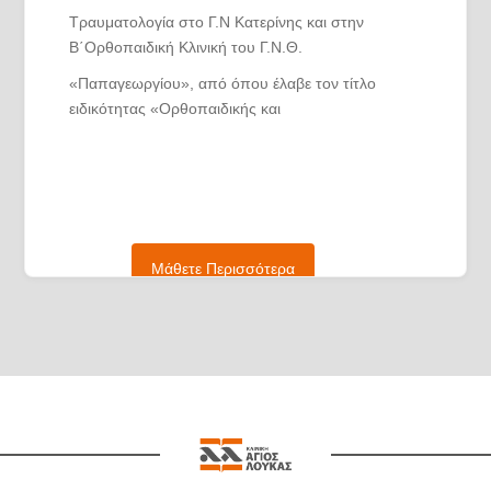
Τραυματολογία στο Γ.Ν Κατερίνης και στην
Β΄Ορθοπαιδική Κλινική του Γ.Ν.Θ.
«Παπαγεωργίου», από όπου έλαβε τον τίτλο
ειδικότητας «Ορθοπαιδικής και
Τραυματολογίας» το 2022.
Εξειδικεύθηκε στη ρομποτική χειρουργική, στην
αρθροσκοπική χειρουργική καθώς και στις
επεμβάσεις αρθροπλαστικής γόνατος και ισχίου
στο τμήμα Ορθοπαιδικής του Croix-Rousse
Μάθετε Περισσότερα
Hospital στη Λυών της Γαλλίας.
Το επιστημονικό και κλινικό έργο του έχει διεθνή
αναγνώριση με αποτέλεσμα να είναι
υπότροφος ρομποτικής χειρουργικής της
Ευρωπαϊκής Εταιρείας Ορθοπαιδικών Χειρουργών
και Τραυματολόγων (EBOT), υπότροφος της
Διεθνούς Εταιρείας Επισκευής Χόνδρου (ICRS),