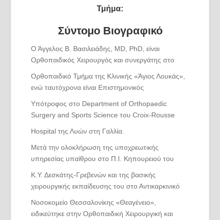
Τμήμα:
Σύντομο Βιογραφικό
Ο Άγγελος Β. Βασιλειάδης, MD, PhD, είναι
Ορθοπαιδικός Χειρουργός και συνεργάτης στο
Ορθοπαιδικό Τμήμα της Κλινικής «Άγιος Λουκάς»,
ενώ ταυτόχρονα είναι Επιστημονικός
Υπότροφος στο Department of Orthopaedic
Surgery and Sports Science του Croix-Rousse
Hospital της Λυών στη Γαλλία.
Μετά την ολοκλήρωση της υποχρεωτικής
υπηρεσίας υπαίθρου στο Π.Ι. Κηπουρειού του
Κ.Υ. Δεσκάτης-Γρεβενών και της βασικής
χειρουργικής εκπαίδευσης του στο Αντικαρκινικό
Νοσοκομείο Θεσσαλονίκης «Θεαγένειο»,
ειδικεύτηκε στην Ορθοπαιδική Χειρουργική και