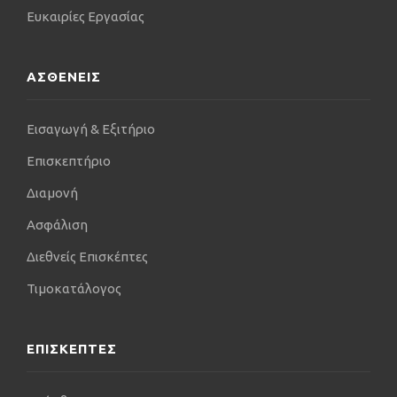
Ευκαιρίες Εργασίας
οποία θεωρεί συνυφασμένη με την χειρουργική.
ΑΣΘΕΝΕΙΣ
Εισαγωγή & Εξιτήριο
Επισκεπτήριο
Διαμονή
Ασφάλιση
Διεθνείς Επισκέπτες
Τιμοκατάλογος
ΕΠΙΣΚΕΠΤΕΣ