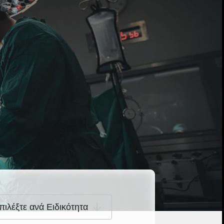
πιλέξτε ανά Ειδικότητα