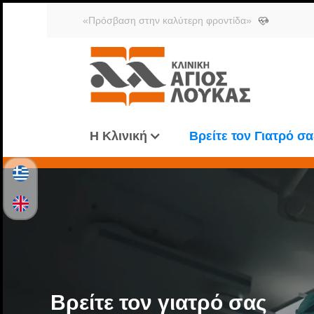
«Πρόσβαση στην καλύτερη φροντίδα»
Η Κλινική
Βρείτε τον Γιατρό σα
Βρείτε τον γιατρό σας