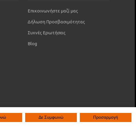
Επικοινωνήστε μαζί μας
Δήλωση Προσβασιμότητας
Συχνές Ερωτήσεις
Blog
ωνώ
Δε Συμφωνώ
Προσαρμογή