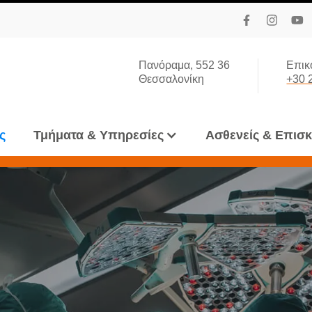
Πανόραμα, 552 36
Επικ
Θεσσαλονίκη
+30 
ς
Τμήματα & Υπηρεσίες
Ασθενείς & Επισ