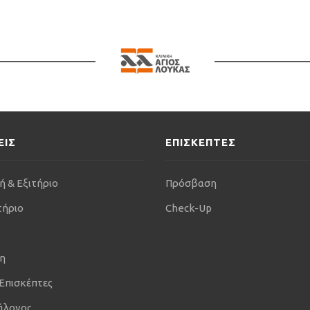
ΕΙΣ
ΕΠΙΣΚΕΠΤΕΣ
ή & Εξιτήριο
Πρόσβαση
τήριο
Check-Up
η
 Επισκέπτες
άλογος