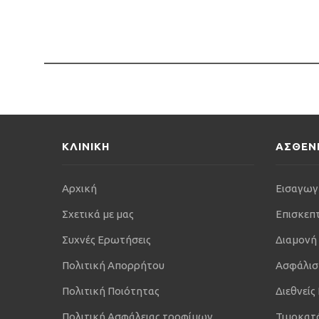
ΚΛΙΝΙΚΗ
ΑΣΘΕΝ
Αρχική
Εισαγωγ
Σχετικά με μας
Επισκεπ
Συχνές Ερωτήσεις
Διαμονή
Πολιτική Απορρήτου
Ασφάλισ
Πολιτική Ποιότητας
Διεθνείς
Πολιτική Ασφάλειας τροφίμων
Τιμοκατ