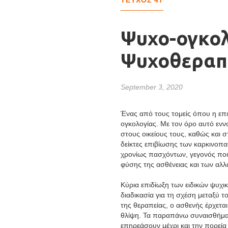
Ψυχο-ογκολ
Ψυχοθεραπε
September 3, 2020
Ένας από τους τομείς όπου η επισ
ογκολογίας. Με τον όρο αυτό εν
στους οικείους τους, καθώς και 
δείκτες επιβίωσης των καρκινοπα
χρονίως πασχόντων, γεγονός που
φύσης της ασθένειας και των αλλ
Κύρια επιδίωξη των ειδικών ψυχι
διαδικασία για τη σχέση μεταξύ 
της θεραπείας, ο ασθενής έρχετα
θλίψη. Τα παραπάνω συναισθήματ
επηρεάσουν μέχρι και την πορεία