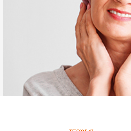
ΤΕΎΧΟΣ 47