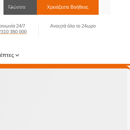
Γλώσσα
Χρειάζεστε Βοήθεια;
οινωνία 24/7
Ανοιχτά όλο το 24ωρο
2310 380 000
κέπτες