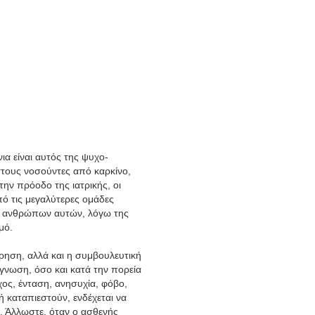
ια είναι αυτός της ψυχο-
στους νοσούντες από καρκίνο,
ην πρόοδο της ιατρικής, οι
ό τις μεγαλύτερες ομάδες
ων ανθρώπων αυτών, λόγω της
μό.
ρηση, αλλά και η συμβουλευτική
άγνωση, όσο και κατά την πορεία
ος, ένταση, ανησυχία, φόβο,
καταπιεστούν, ενδέχεται να
. Άλλωστε, όταν ο ασθενής