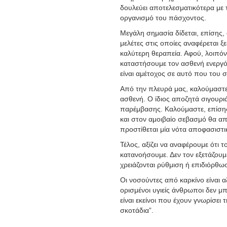
δουλεύει αποτελεσματικότερα με 
οργανισμό του πάσχοντος.
Μεγάλη σημασία δίδεται, επίσης,
μελέτες στις οποίες αναφέρεται
καλύτερη θεραπεία. Αφού, λοιπόν
καταστήσουμε τον ασθενή ενεργό 
είναι αμέτοχος σε αυτό που του σ
Από την πλευρά μας, καλούμαστε 
ασθενή. Ο ίδιος αποζητά σιγουριά
παρέμβασης. Καλούμαστε, επίσης, 
και στον αμοιβαίο σεβασμό θα απ
προστίθεται μία νότα αποφασιστικ
Τέλος, αξίζει να αναφέρουμε ότι 
κατανοήσουμε. Δεν τον εξετάζουμ
χρειάζονται ρύθμιση ή επιδιόρθω
Οι νοσούντες από καρκίνο είναι α
ορισμένοι υγιείς άνθρωποι δεν μ
είναι εκείνοι που έχουν γνωρίσει
σκοτάδια”.