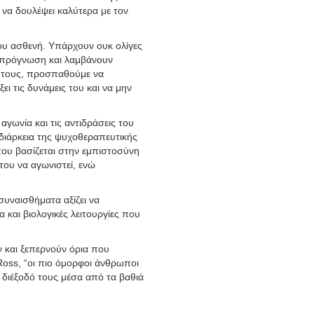
 να δουλέψει καλύτερα με τον
ου ασθενή. Υπάρχουν ουκ ολίγες
η πρόγνωση και λαμβάνουν
ή τους, προσπαθούμε να
ι τις δυνάμεις του και να μην
γωνία και τις αντιδράσεις του
η διάρκεια της ψυχοθεραπευτικής
 που βασίζεται στην εμπιστοσύνη
του να αγωνιστεί, ενώ
συναισθήματα αξίζει να
 και βιολογικές λειτουργίες που
ν και ξεπερνούν όρια που
Ross, “οι πιο όμορφοι άνθρωποι
η διέξοδό τους μέσα από τα βαθιά