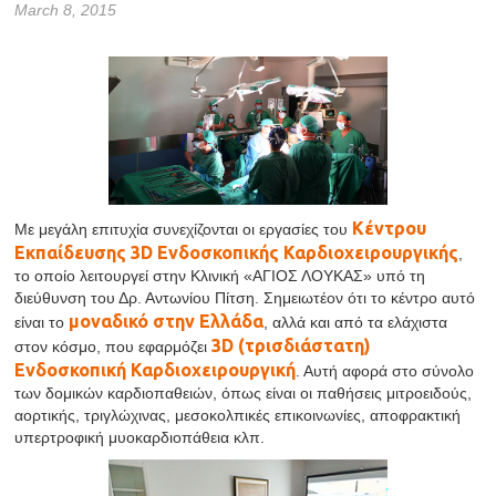
March 8, 2015
Κέντρου
Με μεγάλη επιτυχία συνεχίζονται οι εργασίες του
Εκπαίδευσης 3D Ενδοσκοπικής Καρδιοχειρουργικής
,
το οποίο λειτουργεί στην Κλινική «ΑΓΙΟΣ ΛΟΥΚΑΣ» υπό τη
διεύθυνση του Δρ. Αντωνίου Πίτση. Σημειωτέον ότι το κέντρο αυτό
μοναδικό στην Ελλάδα
είναι το
, αλλά και από τα ελάχιστα
3D (τρισδιάστατη)
στον κόσμο, που εφαρμόζει
Ενδοσκοπική Καρδιοχειρουργική
. Αυτή αφορά στο σύνολο
των δομικών καρδιοπαθειών, όπως είναι οι παθήσεις μιτροειδούς,
αορτικής, τριγλώχινας, μεσοκολπικές επικοινωνίες, αποφρακτική
υπερτροφική μυοκαρδιοπάθεια κλπ.