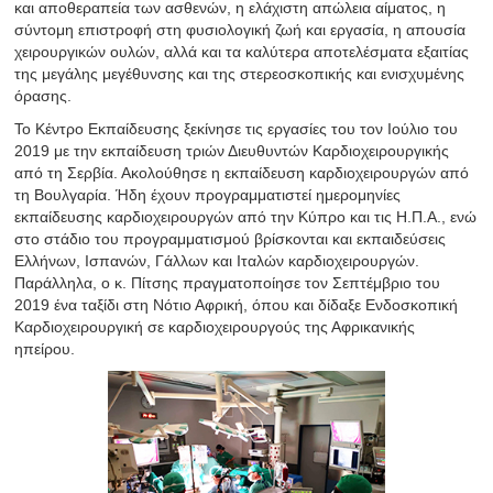
και αποθεραπεία των ασθενών, η ελάχιστη απώλεια αίματος, η
σύντομη επιστροφή στη φυσιολογική ζωή και εργασία, η απουσία
χειρουργικών ουλών, αλλά και τα καλύτερα αποτελέσματα εξαιτίας
της μεγάλης μεγέθυνσης και της στερεοσκοπικής και ενισχυμένης
όρασης.
Το Κέντρο Εκπαίδευσης ξεκίνησε τις εργασίες του τον Ιούλιο του
2019 με την εκπαίδευση τριών Διευθυντών Καρδιοχειρουργικής
από τη Σερβία. Ακολούθησε η εκπαίδευση καρδιοχειρουργών από
τη Βουλγαρία. Ήδη έχουν προγραμματιστεί ημερομηνίες
εκπαίδευσης καρδιοχειρουργών από την Κύπρο και τις Η.Π.Α., ενώ
στο στάδιο του προγραμματισμού βρίσκονται και εκπαιδεύσεις
Ελλήνων, Ισπανών, Γάλλων και Ιταλών καρδιοχειρουργών.
Παράλληλα, ο κ. Πίτσης πραγματοποίησε τον Σεπτέμβριο του
2019 ένα ταξίδι στη Νότιο Αφρική, όπου και δίδαξε Ενδοσκοπική
Καρδιοχειρουργική σε καρδιοχειρουργούς της Αφρικανικής
ηπείρου.