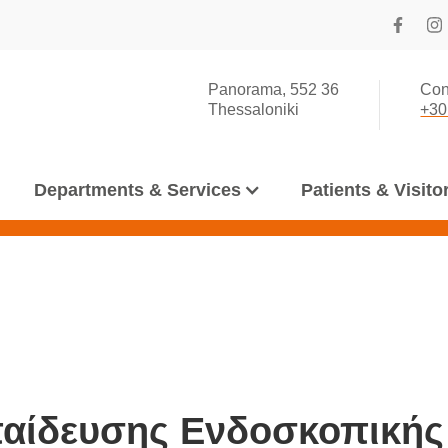
Panorama, 552 36
Con
Thessaloniki
+30
Departments & Services
Patients & Visito
παίδευσης Ενδοσκοπικής