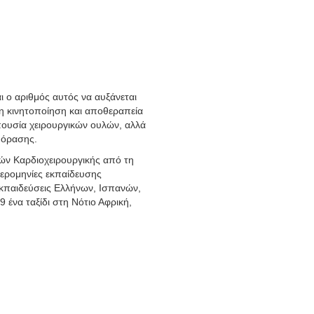
ι ο αριθμός αυτός να αυξάνεται
ρη κινητοποίηση και αποθεραπεία
πουσία χειρουργικών ουλών, αλλά
 όρασης.
τών Καρδιοχειρουργικής από τη
ερομηνίες εκπαίδευσης
εκπαιδεύσεις Ελλήνων, Ισπανών,
ένα ταξίδι στη Νότιο Αφρική,