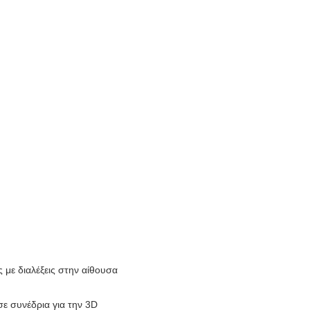
 με διαλέξεις στην αίθουσα
ε συνέδρια για την 3D