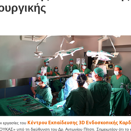
ουργικής
Κέντρου Εκπαίδευσης 3D Ενδοσκοπικής Καρδ
οι εργασίες του
ΛΟΥΚΑΣ» υπό τη διεύθυνση του Δρ. Αντωνίου Πίτση. Σημειωτέον ότι το κ