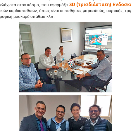
3D (τρισδιάστατη) Ενδοσκ
α ελάχιστα στον κόσμο, που εφαρμόζει
ών καρδιοπαθειών, όπως είναι οι παθήσεις μιτροειδούς, αορτικής, τρι
τροφική μυοκαρδιοπάθεια κλπ.