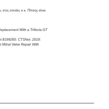
στις οποίες ο κ. Πίτσης είναι
 Replacement With a Trifecta GT
snet.8199260. CTSNet. 2019.
et Mitral Valve Repair With