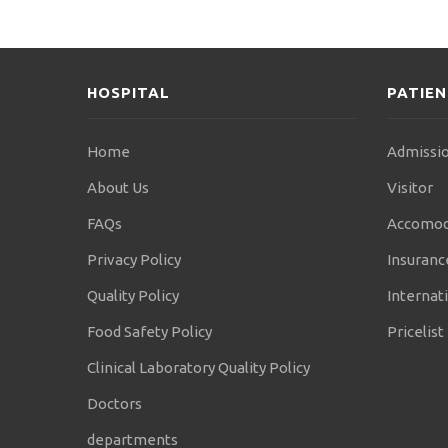
HOSPITAL
PATIE
Home
Admissio
About Us
Visitor
FAQs
Accomod
Privacy Policy
Insuranc
Quality Policy
Internati
Food Safety Policy
Pricelist
Clinical Laboratory Quality Policy
Doctors
departments