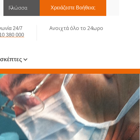
Γλώσσα
Χρειάζεστε Βοήθεια;
Ανοιχτά όλο το 24ωρο
νωνία 24/7
10 380 000
ισκέπτες