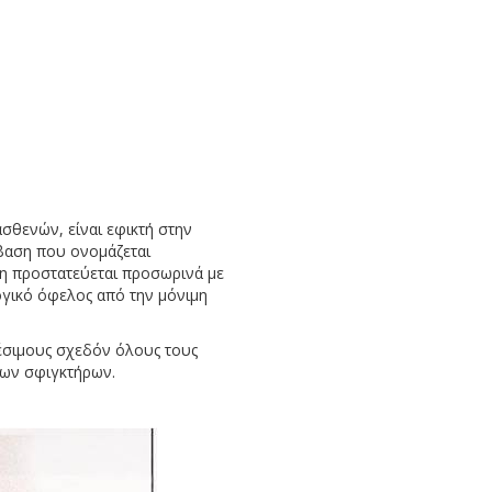
σθενών, είναι εφικτή στην
μβαση που ονομάζεται
ση προστατεύεται προσωρινά με
λογικό όφελος από την μόνιμη
ρέσιμους σχεδόν όλους τους
των σφιγκτήρων.