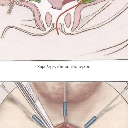
Χαμηλή εντόπιση του όγκου