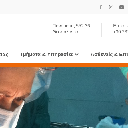
Πανόραμα, 552 36
Επικοι
Θεσσαλονίκη
+30 23
 σας
Τμήματα & Υπηρεσίες
Ασθενείς & Επ