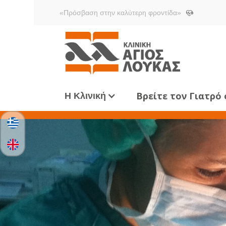
«Πρόσβαση στην καλύτερη φροντίδα»
Βρείτε τον Γιατρό
Η Κλινική