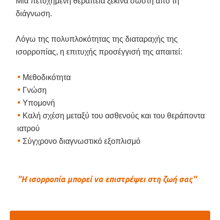
Μια πετυχημένη θεραπεία ξεκινά σωστή από τη
διάγνωση.
Λόγω της πολυπλοκότητας της διαταραχής της
ισορροπίας, η επιτυχής προσέγγισή της απαιτεί:
•
Μεθοδικότητα
•
Γνώση
•
Υπομονή
•
Καλή σχέση μεταξύ του ασθενούς και του θεράποντα
ιατρού
•
Σύγχρονο διαγνωστικό εξοπλισμό
''Η ισορροπία μπορεί να επιστρέψει στη ζωή σας''