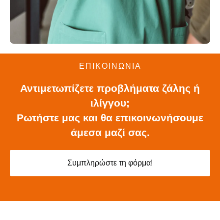
ΕΠΙΚΟΙΝΩΝΙΑ
Αντιμετωπίζετε προβλήματα ζάλης ή
ιλίγγου;
Ρωτήστε μας και θα επικοινωνήσουμε
άμεσα μαζί σας.
Συμπληρώστε τη φόρμα!