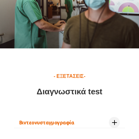
- ΕΞΕΤΑΣΕΙΣ-
Διαγνωστικά test
Βιντεονυσταγμογραφία
Τι είναι και πώς γίνεται η εξέταση