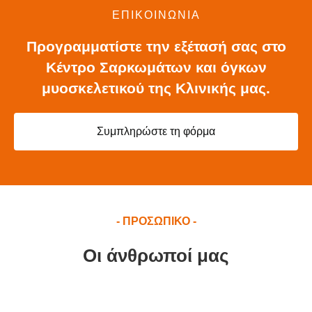
ΕΠΙΚΟΙΝΩΝΙΑ
Προγραμματίστε την εξέτασή σας στο
Κέντρο Σαρκωμάτων και όγκων
μυοσκελετικού της Κλινικής μας.
Συμπληρώστε τη φόρμα
- ΠΡΟΣΩΠΙΚΟ -
Οι άνθρωποί μας