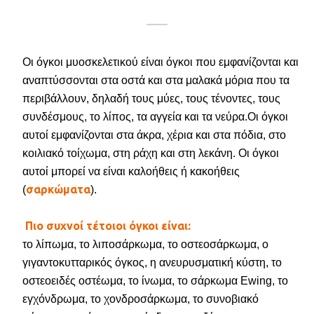
Οι όγκοι μυοσκελετικού είναι όγκοι που εμφανίζονται και
αναπτύσσονται στα οστά και στα μαλακά μόρια που τα
περιβάλλουν, δηλαδή τους μύες, τους τένοντες, τους
συνδέσμους, το λίπος, τα αγγεία και τα νεύρα.Οι όγκοι
αυτοί εμφανίζονται στα άκρα, χέρια και στα πόδια, στο
κοιλιακό τοίχωμα, στη ράχη και στη λεκάνη. Οι όγκοι
αυτοί μπορεί να είναι καλοήθεις ή κακοήθεις
σαρκώματα
(
).
Πιο συχνοί τέτοιοι όγκοι είναι:
το λίπωμα, το λιποσάρκωμα, το οστεοσάρκωμα, ο
γιγαντοκυτταρικός όγκος, η ανευρυσματική κύστη, το
οστεοειδές οστέωμα, το ίνωμα, το σάρκωμα Ewing, το
εγχόνδρωμα, το χονδροσάρκωμα, το συνοβιακό