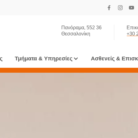
Πανόραμα, 552 36
Επικ
Θεσσαλονίκη
+30 
ς
Τμήματα & Υπηρεσίες
Ασθενείς & Επισ