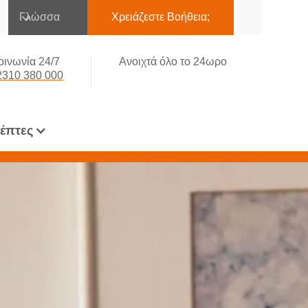
Γλώσσα
Χρειάζεστε Βοήθεια;
οινωνία 24/7
Ανοιχτά όλο το 24ωρο
2310 380 000
κέπτες