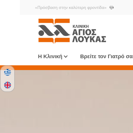
«Πρόσβαση στην καλύτερη φροντίδα»
Η Κλινική
Βρείτε τον Γιατρό σα