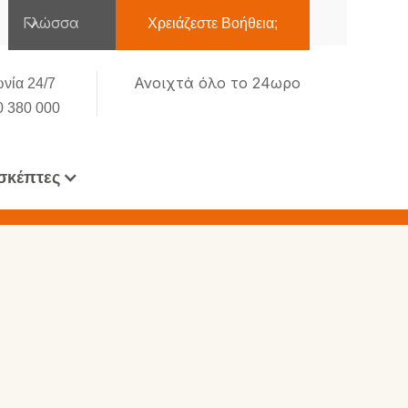
Γλώσσα
Χρειάζεστε Βοήθεια;
Ανοιχτά όλο το 24ωρο
νία 24/7
0 380 000
σκέπτες