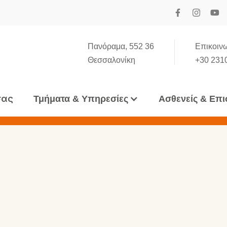
Πανόραμα, 552 36
Επικοινω
Θεσσαλονίκη
+30 231
σας
Τμήματα & Υπηρεσίες
Ασθενείς & Επι