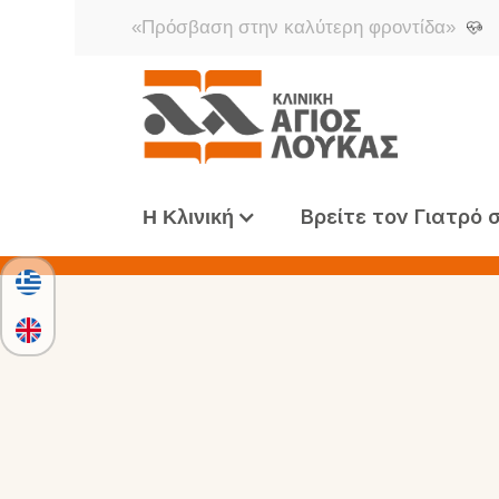
«Πρόσβαση στην καλύτερη φροντίδα»
Βρείτε τον Γιατρό 
Η Κλινική