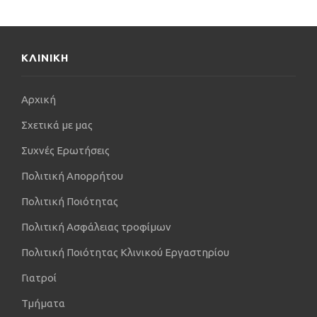
Έχει δημοσιεύσει εργασίες τόσο σε περιοδικά όσο
και σε συνέδρια, ελληνικά
και διεθνή.
ΚΛΙΝΙΚΗ
Αρχική
Σχετικά με μας
Συχνές Ερωτήσεις
Πολιτική Απορρήτου
Πολιτική Ποιότητας
Πολιτική Ασφάλειας τροφίμων
Πολιτική Ποιότητας Κλινικού Εργαστηρίου
Γιατροί
Τμήματα