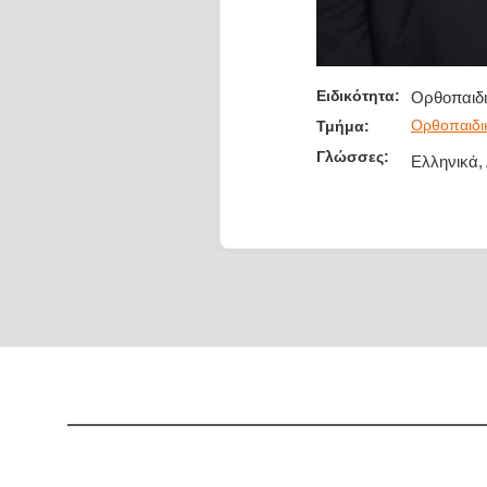
Ειδικότητα:
Ορθοπαιδι
Ορθοπαιδι
Τμήμα:
Γλώσσες:
Ελληνικά,