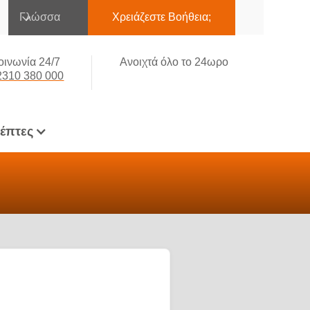
Γλώσσα
Χρειάζεστε Βοήθεια;
οινωνία 24/7
Ανοιχτά όλο το 24ωρο
2310 380 000
κέπτες