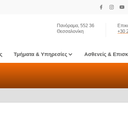
Πανόραμα, 552 36
Επικ
Θεσσαλονίκη
+30 
ς
Τμήματα & Υπηρεσίες
Ασθενείς & Επισ