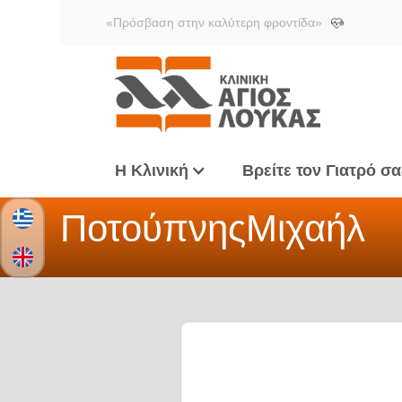
«Πρόσβαση στην καλύτερη φροντίδα»
Η Κλινική
Βρείτε τον Γιατρό σα
Ποτούπνης
Μιχαήλ