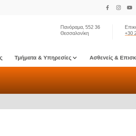
Πανόραμα, 552 36
Επικ
Θεσσαλονίκη
+30 
ς
Τμήματα & Υπηρεσίες
Ασθενείς & Επισ