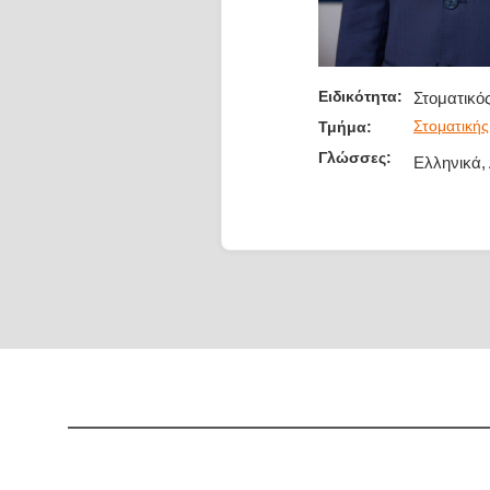
Ειδικότητα:
Στοματικό
Στοματική
Τμήμα:
Γλώσσες:
Ελληνικά,