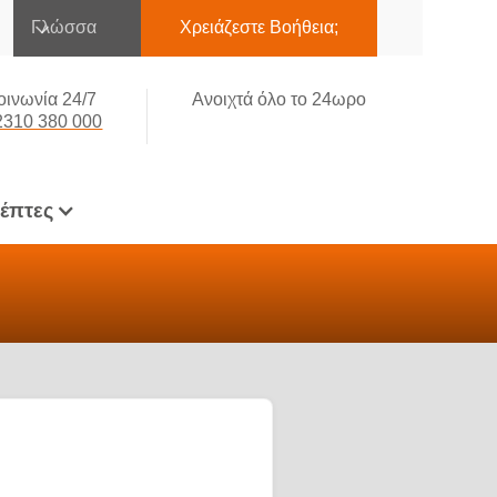
Γλώσσα
Χρειάζεστε Βοήθεια;
οινωνία 24/7
Ανοιχτά όλο το 24ωρο
2310 380 000
κέπτες