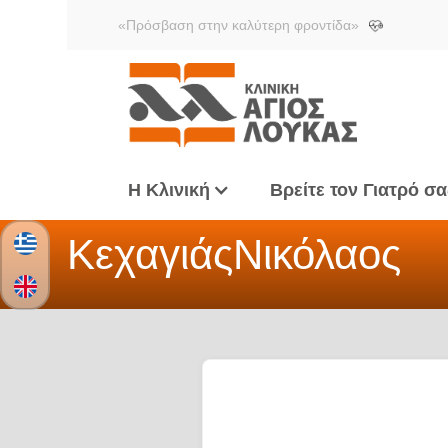
«Πρόσβαση στην καλύτερη φροντίδα»
Η Κλινική
Βρείτε τον Γιατρό σα
Κεχαγιάς
Νικόλαος