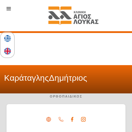
Καράταγλης
Δημήτριος
ΟΡΘΟΠΑΙΔΙΚΌΣ