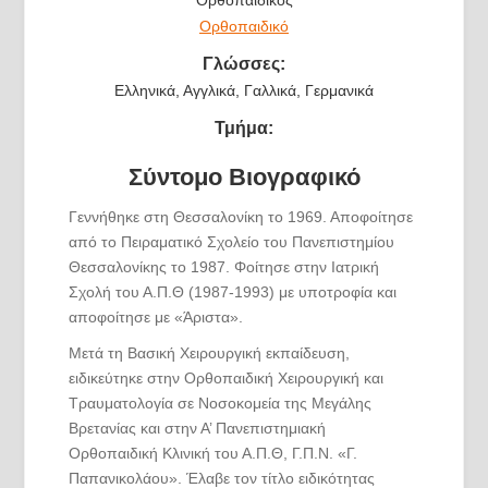
Ορθοπαιδικό
Γλώσσες:
Ελληνικά, Αγγλικά, Γαλλικά, Γερμανικά
Τμήμα:
Σύντομο Βιογραφικό
Γεννήθηκε στη Θεσσαλονίκη το 1969. Αποφοίτησε
από το Πειραματικό Σχολείο του Πανεπιστημίου
Θεσσαλονίκης το 1987. Φοίτησε στην Ιατρική
Σχολή του Α.Π.Θ (1987-1993) με υποτροφία και
αποφοίτησε με «Άριστα».
Μετά τη Βασική Χειρουργική εκπαίδευση,
ειδικεύτηκε στην Ορθοπαιδική Χειρουργική και
Τραυματολογία σε Νοσοκομεία της Μεγάλης
Βρετανίας και στην Α’ Πανεπιστημιακή
Ορθοπαιδική Κλινική του Α.Π.Θ, Γ.Π.Ν. «Γ.
Παπανικολάου». Έλαβε τον τίτλο ειδικότητας