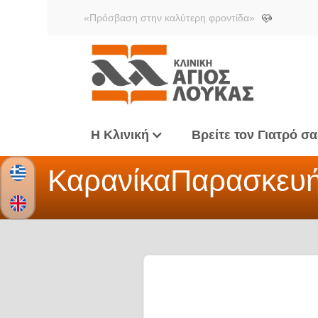
«Πρόσβαση στην καλύτερη φροντίδα»
Η Κλινική
Βρείτε τον Γιατρό σα
Καρανίκα
Παρασκευ