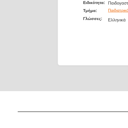
Ειδικότητα:
Παιδογασ
Παιδιατρικ
Τμήμα:
Γλώσσες:
Ελληνικά