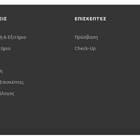
ΕΙΣ
ΕΠΙΣΚΕΠΤΕΣ
ή & Εξιτήριο
Πρόσβαση
τήριο
Check-Up
η
 Επισκέπτες
άλογος