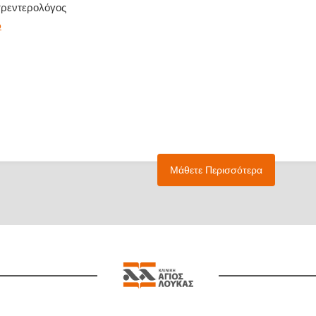
τρεντερολόγος
ό
Μάθετε Περισσότερα