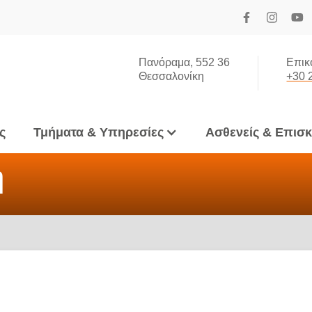
Πανόραμα, 552 36
Επικ
Θεσσαλονίκη
+30 
ς
Τμήματα & Υπηρεσίες
Ασθενείς & Επισ
ή