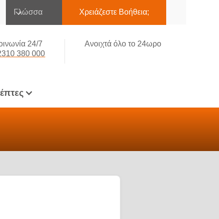
Γλώσσα
Χρειάζεστε Βοήθεια;
οινωνία 24/7
Ανοιχτά όλο το 24ωρο
2310 380 000
κέπτες