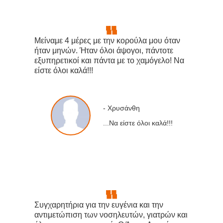
❝
❞
Μείναμε 4 μέρες με την κορούλα μου όταν
ήταν μηνών. Ήταν όλοι άψογοι, πάντοτε
εξυπηρετικοί και πάντα με το χαμόγελο! Να
είστε όλοι καλά!!!
- Χρυσάνθη
...Να είστε όλοι καλά!!!
❝
❞
Συγχαρητήρια για την ευγένια και την
αντιμετώπιση των νοσηλευτών, γιατρών και