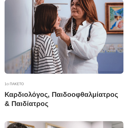
1
ΠΑΚΕΤΟ
Ο
Καρδιολόγος, Παιδοοφθαλμίατρος
& Παιδίατρος