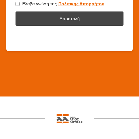
Έλαβα γνώση της
Πολιτικής Απορρήτου