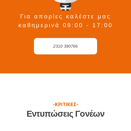
Για απορίες καλέστε μας
καθημερινά 09:00 - 17:00
2310 390766
-ΚΡΙΤΙΚΕΣ-
Εντυπώσεις Γονέων