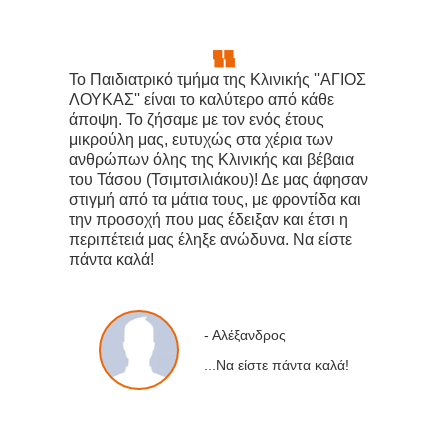
❝
❞
Το Παιδιατρικό τμήμα της Κλινικής ''ΑΓΙΟΣ
ΛΟΥΚΑΣ'' είναι το καλύτερο από κάθε
άποψη. Το ζήσαμε με τον ενός έτους
μικρούλη μας, ευτυχώς στα χέρια των
ανθρώπων όλης της Κλινικής και βέβαια
του Τάσου (Τσιμτσιλιάκου)! Δε μας άφησαν
στιγμή από τα μάτια τους, με φροντίδα και
την προσοχή που μας έδειξαν και έτσι η
περιπέτειά μας έληξε ανώδυνα. Να είστε
πάντα καλά!
- Αλέξανδρος
...Να είστε πάντα καλά!