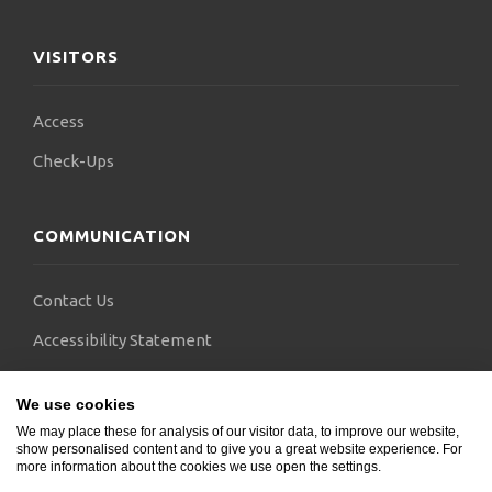
VISITORS
Access
Check-Ups
COMMUNICATION
Contact Us
Accessibility Statement
FAQs
We use cookies
Blogs
We may place these for analysis of our visitor data, to improve our website,
show personalised content and to give you a great website experience. For
more information about the cookies we use open the settings.