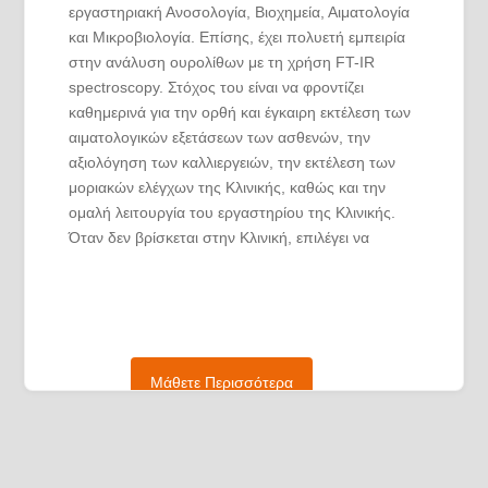
εργαστηριακή Ανοσολογία, Βιοχημεία, Αιματολογία
και Μικροβιολογία. Επίσης, έχει πολυετή εμπειρία
στην ανάλυση ουρολίθων με τη χρήση FT-IR
spectroscopy. Στόχος του είναι να φροντίζει
καθημερινά για την ορθή και έγκαιρη εκτέλεση των
αιματολογικών εξετάσεων των ασθενών, την
αξιολόγηση των καλλιεργειών, την εκτέλεση των
μοριακών ελέγχων της Κλινικής, καθώς και την
ομαλή λειτουργία του εργαστηρίου της Κλινικής.
Όταν δεν βρίσκεται στην Κλινική, επιλέγει να
περνάει χρόνο με τη γυναίκα του και τα παιδιά του.
Μάθετε Περισσότερα