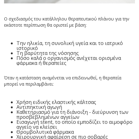
Ο σχεδιασμός του κατάλληλου θεραπευτικού πλάνου για την
εκάστοτε περίπτωση θα οριστεί με βάση:
Την ηλικία, τη συνολική υγεία και το ιατρικό
ιστορικό
Τη βαρύτητα της νόσησης
Πόσο καλά ο οργανισμός ανέχεται ορισμένα
φάρμακα ή θεραπείες
Όταν η κατάσταση αναμένεται να επιδεινωθεί, η θεραπεία
μπορεί να περιλαμβάνει:
Χρήση ειδικής ελαστικής κάλτσας
Αντιπηκτική αγωγή
Καθετηριασμό για τη διάνοιξη - διεύρυνση των
προσβεβλημένων αγγείων
Εισαγωγή stent, το οποίο εμποδίζει το αιμοφόρο
αγγείο να κλείσει
Θρομβολυτικά φάρμακα
Χειρουργική αφαίρεση σε πιο σοβαρές