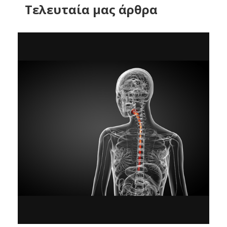
Tελευταία μας άρθρα