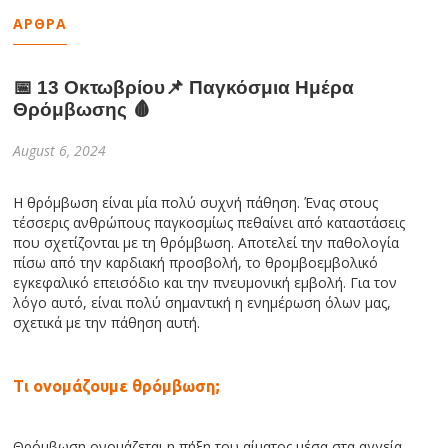
ΑΡΘΡΑ
📅 13 Οκτωβρίου📌 Παγκόσμια Ημέρα
Θρόμβωσης 🩸
August 6, 2024
Η θρόμβωση είναι μία πολύ συχνή πάθηση. Ένας στους
τέσσερις ανθρώπους παγκοσμίως πεθαίνει από καταστάσεις
που σχετίζονται με τη θρόμβωση. Αποτελεί την παθολογία
πίσω από την καρδιακή προσβολή, το θρομβοεμβολικό
εγκεφαλικό επεισόδιο και την πνευμονική εμβολή. Για τον
λόγο αυτό, είναι πολύ σημαντική η ενημέρωση όλων μας,
σχετικά με την πάθηση αυτή.
Τι ονομάζουμε θρόμβωση;
Θρόμβωση ονομάζεται η πήξη του αίματος μέσα στα αγγεία