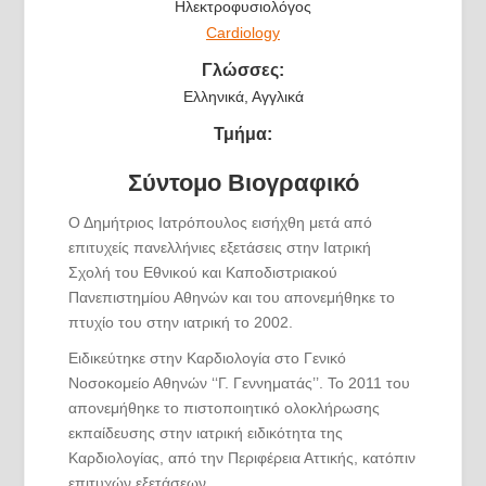
Ηλεκτροφυσιολόγος
Cardiology
Γλώσσες:
Ελληνικά, Αγγλικά
Τμήμα:
Σύντομο Βιογραφικό
Ο Δημήτριος Ιατρόπουλος εισήχθη μετά από
επιτυχείς πανελλήνιες εξετάσεις στην Ιατρική
Σχολή του Εθνικού και Καποδιστριακού
Πανεπιστημίου Αθηνών και του απονεμήθηκε το
πτυχίο του στην ιατρική το 2002.
Ειδικεύτηκε στην Καρδιολογία στο Γενικό
Νοσοκομείο Αθηνών ‘‘Γ. Γεννηματάς’’. Το 2011 του
απονεμήθηκε το πιστοποιητικό ολοκλήρωσης
εκπαίδευσης στην ιατρική ειδικότητα της
Καρδιολογίας, από την Περιφέρεια Αττικής, κατόπιν
επιτυχών εξετάσεων.