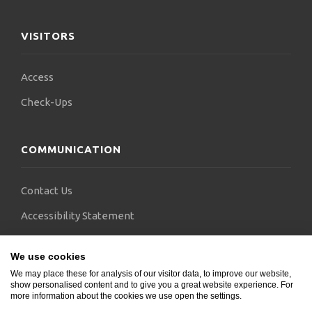
VISITORS
Access
Check-Ups
COMMUNICATION
Contact Us
Accessibility Statement
FAQs
We use cookies
Blogs
We may place these for analysis of our visitor data, to improve our website,
show personalised content and to give you a great website experience. For
more information about the cookies we use open the settings.