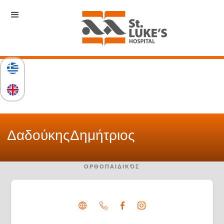
Δαδούκης
Δημήτριος
ΟΡΘΟΠΑΙΔΙΚΌΣ