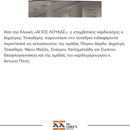
Από την Κλινική «ΑΓΙΟΣ ΛΟΥΚΑΣ», ο επεμβατικός καρδιολόγος κ.
Δημήτρης Τσικαδέρης παρουσίασε στο συνέδριο ενδιαφέροντα
περιστατικά ως εκπρόσωπος της ομάδας Πέτρου Δάρδα, Δημήτρη
Τσικαδέρη, Νίκου Μεζίλη, Σταύρου Χατζημιλτιάδη και Στράτου
Θεοφιλογιαννάκου και της ομάδας του καρδιοχειρουργού κ.
Αντώνη Πίτση.