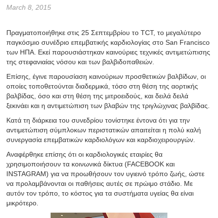
March 8, 2015
Πραγματοποιήθηκε στις 25 Σεπτεμβρίου το TCT, το μεγαλύτερο
παγκόσμιο συνέδριο επεμβατικής καρδιολογίας στο San Francisco
των ΗΠΑ. Εκεί παρουσιάστηκαν καινούριες τεχνικές αντιμετώπισης
της στεφανιαίας νόσου και των βαλβιδοπαθειών.
Επίσης, έγινε παρουσίαση καινούριων προσθετικών βαλβίδων, οι
οποίες τοποθετούνται διαδερμικά, τόσο στη θέση της αορτικής
βαλβίδας, όσο και στη θέση της μιτροειδούς, και δειλά δειλά
ξεκινάει και η αντιμετώπιση των βλαβών της τριγλώχινας βαλβίδας.
Κατά τη διάρκεια του συνεδρίου τονίστηκε έντονα ότι για την
αντιμετώπιση σύμπλοκων περιστατικών απαιτείται η πολύ καλή
συνεργασία επεμβατικών καρδιολόγων και καρδιοχειρουργών.
Αναφέρθηκε επίσης ότι οι καρδιολογικές εταιρίες θα
χρησιμοποιήσουν τα κοινωνικά δίκτυα (FACEBOOK και
INSTAGRAM) για να προωθήσουν τον υγιεινό τρόπο ζωής, ώστε
να προλαμβάνονται οι παθήσεις αυτές σε πρώιμο στάδιο. Με
αυτόν τον τρόπο, το κόστος για τα συστήματα υγείας θα είναι
μικρότερο.