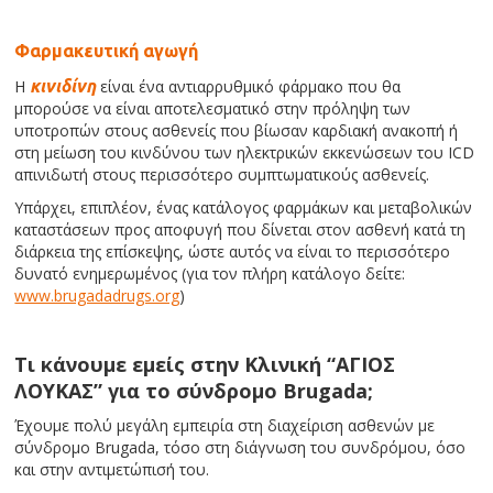
Φαρμακευτική αγωγή
Η
κινιδίνη
είναι ένα αντιαρρυθμικό φάρμακο που θα
μπορούσε να είναι αποτελεσματικό στην πρόληψη των
υποτροπών στους ασθενείς που βίωσαν καρδιακή ανακοπή ή
στη μείωση του κινδύνου των ηλεκτρικών εκκενώσεων του ICD
απινιδωτή στους περισσότερο συμπτωματικούς ασθενείς.
Υπάρχει, επιπλέον, ένας κατάλογος φαρμάκων και μεταβολικών
καταστάσεων προς αποφυγή που δίνεται στον ασθενή κατά τη
διάρκεια της επίσκεψης, ώστε αυτός να είναι το περισσότερο
δυνατό ενημερωμένος (για τον πλήρη κατάλογο δείτε:
www.brugadadrugs.org
)
Τι κάνουμε εμείς στην Κλινική “ΑΓΙΟΣ
ΛΟΥΚΑΣ” για το σύνδρομο Brugada;
Έχουμε πολύ μεγάλη εμπειρία στη διαχείριση ασθενών με
σύνδρομο Brugada, τόσο στη διάγνωση του συνδρόμου, όσο
και στην αντιμετώπισή του.