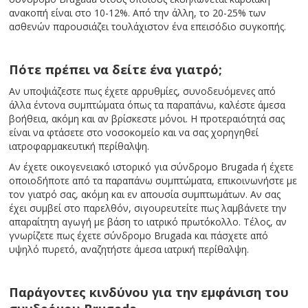
ανακοπή είναι στο 10-12%. Από την άλλη, το 20-25% των
ασθενών παρουσιάζει τουλάχιστον ένα επεισόδιο συγκοπής.
Πότε πρέπει να δείτε ένα γιατρό;
Αν υποψιάζεστε πως έχετε αρρυθμίες, συνοδευόμενες από
άλλα έντονα συμπτώματα όπως τα παραπάνω, καλέστε άμεσα
βοήθεια, ακόμη και αν βρίσκεστε μόνοι. Η προτεραιότητά σας
είναι να φτάσετε στο νοσοκομείο και να σας χορηγηθεί
ιατροφαρμακευτική περίθαλψη.
Αν έχετε οικογενειακό ιστορικό για σύνδρομο Brugada ή έχετε
οποιοδήποτε από τα παραπάνω συμπτώματα, επικοινωνήστε με
τον γιατρό σας, ακόμη και εν απουσία συμπτωμάτων. Αν σας
έχει συμβεί στο παρελθόν, σιγουρευτείτε πως λαμβάνετε την
απαραίτητη αγωγή με βάση το ιατρικό πρωτόκολλο. Τέλος, αν
γνωρίζετε πως έχετε σύνδρομο Brugada και πάσχετε από
υψηλό πυρετό, αναζητήστε άμεσα ιατρική περίθαλψη.
Παράγοντες κινδύνου για την εμφάνιση του