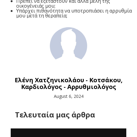
Πρέπει να εξεταστούν και άλλα μέλη της
οικογένειάς μου;
Υπάρχει πιθανότητα να υποτροπιάσει η αρρυθμία
μου μετά τη θεραπεία;
Ελένη Χατζηνικολάου - Κοτσάκου,
Kαρδιολόγος - Aρρυθμιολόγος
August 6, 2024
Tελευταία μας άρθρα