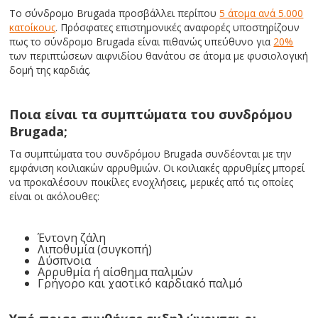
Το σύνδρομο Brugada προσβάλλει περίπου
5 άτομα ανά 5.000
κατοίκους
. Πρόσφατες επιστημονικές αναφορές υποστηρίζουν
πως το σύνδρομο Brugada είναι πιθανώς υπεύθυνο για
20%
των περιπτώσεων αιφνιδίου θανάτου σε άτομα με φυσιολογική
δομή της καρδιάς.
Ποια είναι τα συμπτώματα του συνδρόμου
Brugada;
Τα συμπτώματα του συνδρόμου Brugada συνδέονται με την
εμφάνιση κοιλιακών αρρυθμιών. Οι κοιλιακές αρρυθμίες μπορεί
να προκαλέσουν ποικίλες ενοχλήσεις, μερικές από τις οποίες
είναι οι ακόλουθες:
Έντονη ζάλη
Λιποθυμία (συγκοπή)
Δύσπνοια
Αρρυθμία ή αίσθημα παλμών
Γρήγορο και χαοτικό καρδιακό παλμό