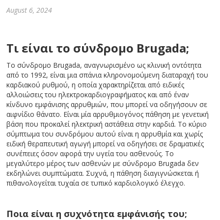
August 6, 2024
Τι είναι το σύνδρομο Brugada;
Το σύνδρομο Brugada, αναγνωρισμένο ως κλινική οντότητα
από το 1992, είναι μια σπάνια κληρονομούμενη διαταραχή του
καρδιακού ρυθμού, η οποία χαρακτηρίζεται από ειδικές
αλλοιώσεις του ηλεκτροκαρδιογραφήματος και από έναν
κίνδυνο εμφάνισης αρρυθμιών, που μπορεί να οδηγήσουν σε
αιφνίδιο θάνατο. Είναι μία αρρυθμιογόνος πάθηση με γενετική
βάση που προκαλεί ηλεκτρική αστάθεια στην καρδιά. Το κύριο
σύμπτωμα του συνδρόμου αυτού είναι η αρρυθμία και χωρίς
ειδική θεραπευτική αγωγή μπορεί να οδηγήσει σε δραματικές
συνέπειες όσον αφορά την υγεία του ασθενούς. Το
μεγαλύτερο μέρος των ασθενών με σύνδρομο Brugada δεν
εκδηλώνει συμπτώματα. Συχνά, η πάθηση διαγιγνώσκεται ή
πιθανολογείται τυχαία σε τυπικό καρδιολογικό έλεγχο.
Ποια είναι η συχνότητα εμφάνισής του;