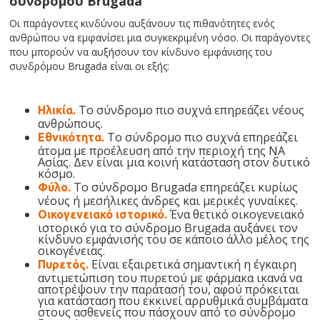
συνδρόμου Brugada
Οι παράγοντες κινδύνου αυξάνουν τις πιθανότητες ενός
ανθρώπου να εμφανίσει μια συγκεκριμένη νόσο. Οι παράγοντες
που μπορούν να αυξήσουν τον κίνδυνο εμφάνισης του
συνδρόμου Brugada είναι οι εξής:
Το σύνδρομο πιο συχνά επηρεάζει νέους
Ηλικία.
ανθρώπους.
Το σύνδρομο πιο συχνά επηρεάζει
Εθνικότητα.
άτομα με προέλευση από την περιοχή της ΝΑ
Ασίας. Δεν είναι μια κοινή κατάσταση στον δυτικό
κόσμο.
Το σύνδρομο Brugada επηρεάζει κυρίως
Φύλο.
νέους ή μεσήλικες άνδρες και μερικές γυναίκες.
Ένα θετικό οικογενειακό
Οικογενειακό ιστορικό.
ιστορικό για το σύνδρομο Brugada αυξάνει τον
κίνδυνο εμφάνισής του σε κάποιο άλλο μέλος της
οικογένειας.
Είναι εξαιρετικά σημαντική η έγκαιρη
Πυρετός.
αντιμετώπιση του πυρετού με φάρμακα ικανά να
αποτρέψουν την παράτασή του, αφού πρόκειται
για κατάσταση που εκκινεί αρρυθμικά συμβάματα
στους ασθενείς που πάσχουν από το σύνδρομο