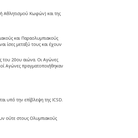
ροπή Αθλητισμού Κωφών) και της
ιακούς και Παραολυμπιακούς
ναι ίσες μεταξύ τους και έχουν
ς του 20ου αιώνα. Οι Αγώνες
κοί Αγώνες πραγματοποιήθηκαν
αι υπό την επίβλεψη της ICSD.
ουν ούτε στους Ολυμπιακούς