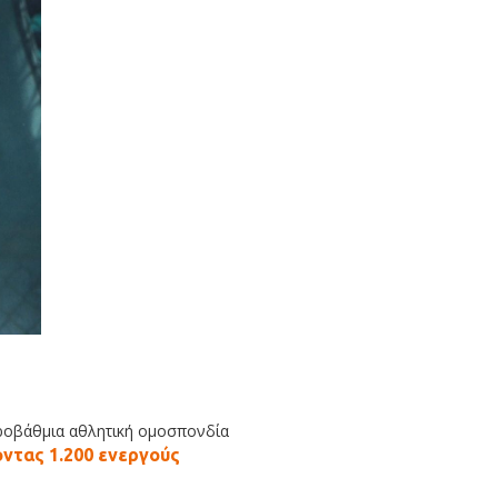
τεροβάθμια αθλητική ομοσπονδία
οντας 1.200 ενεργούς