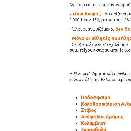
Αναφορικά με τους Κανονισμούς
«
είναι Κωφοί,
που ορίζεται μ
2.000 Hertz 150, μέτρο του 1964
- Όλοι οι αγωνιζόμενοι
δεν θα
-
Μόνο οι αθλητές που πλη
(ICSD) και έχουν ελεγχθεί από 
συμμετέχουν στις αθλητικές δι
Η Ελληνική Ομοσπονδία Αθλητι
κάνουν όλη την Ελλάδα περήφα
Ποδόσφαιρο
Καλαθοσφαίριση Ανδ
Στίβος
Ανώμαλος Δρόμος
Κολύμβηση
Σκοποβολή