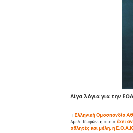
Λίγα λόγια για την ΕΟ
Η
Ελληνική Ομοσπονδία Α
ΑμεΑ- Κωφών, η οποία
έχει α
αθλητές και μέλη, η Ε.Ο.Α.