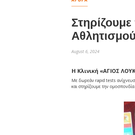
Στηρίζουμε
Αθλητισμο
August 6, 2024
Η Κλινική «ΑΓΙΟΣ ΛΟΥ
Με δωρεάν rapid tests ανίχνευ
και στηρίζουμε την ομοσπονδία