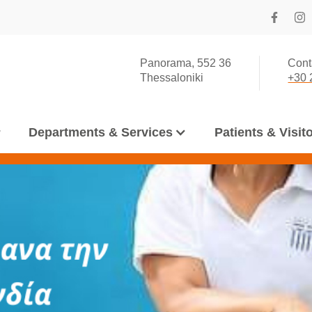
Panorama, 552 36
Cont
Thessaloniki
+30 
r
Departments & Services
Patients & Visit