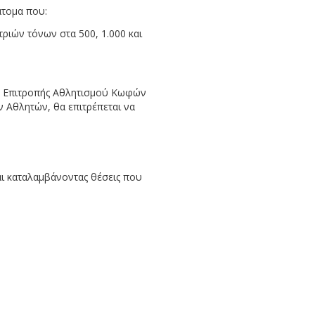
άτομα που:
ριών τόνων στα 500, 1.000 και
ς Επιτροπής Αθλητισμού Κωφών
ν Αθλητών, θα επιτρέπεται να
ι καταλαμβάνοντας θέσεις που