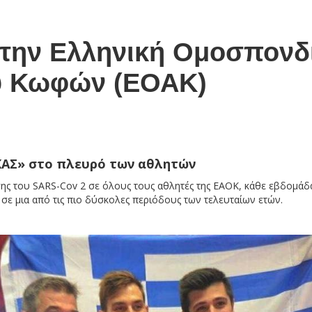
 την Ελληνική Ομοσπονδ
ύ Κωφών (ΕΟΑΚ)
ΚΑΣ» στο πλευρό των αθλητών
σης του SARS-Cov 2 σε όλους τους αθλητές της ΕΑΟΚ, κάθε εβδομάδ
 σε μια από τις πιο δύσκολες περιόδους των τελευταίων ετών.