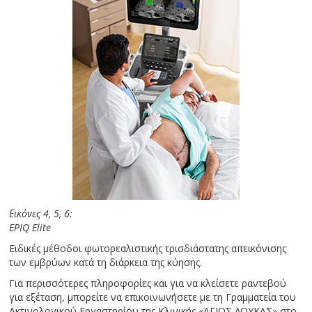
Εικόνες 4, 5, 6:
EPIQ Elite
Ειδικές μέθοδοι φωτορεαλιστικής τρισδιάστατης απεικόνισης
των εμβρύων κατά τη διάρκεια της κύησης.
Για περισσότερες πληροφορίες και για να κλείσετε ραντεβού
για εξέταση, μπορείτε να επικοινωνήσετε με τη Γραμματεία του
Ακτινολογικού Εργαστηρίου της Κλινικής «ΑΓΙΟΣ ΛΟΥΚΑΣ» στο