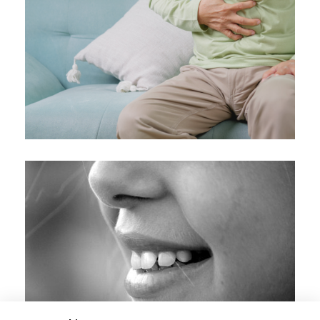
Stomach pain and stress: How much does
it affect us and how to deal with it?
Κλινική "ΑΓΙΟΣ ΛΟΥΚΑΣ"