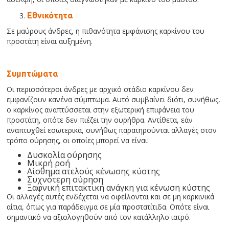
Εθνικότητα
Σε μαύρους άνδρες, η πιθανότητα εμφάνισης καρκίνου του
προστάτη είναι αυξημένη.
Συμπτώματα
Οι περισσότεροι άνδρες με αρχικό στάδιο καρκίνου δεν
εμφανίζουν κανένα σύμπτωμα. Αυτό συμβαίνει διότι, συνήθως,
ο καρκίνος αναπτύσσεται στην εξωτερική επιφάνεια του
προστάτη, οπότε δεν πιέζει την ουρήθρα. Αντίθετα, εάν
αναπτυχθεί εσωτερικά, συνήθως παρατηρούνται αλλαγές στον
τρόπο ούρησης, οι οποίες μπορεί να είναι:
Δυσκολία ούρησης
Μικρή ροή
Αίσθημα ατελούς κένωσης κύστης
Συχνότερη ούρηση
Ξαφνική επιτακτική ανάγκη για κένωση κύστης
Οι αλλαγές αυτές ενδέχεται να οφείλονται και σε μη καρκινικά
αίτια, όπως για παράδειγμα σε μία προστατίτιδα. Οπότε είναι
σημαντικό να αξιολογηθούν από τον κατάλληλο ιατρό.