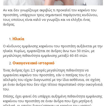
Αν και δεν γνωρίζουμε ακριβώς τι προκαλεί τον καρκίνο του
προστάτη, υπάρχουν τρεις σημαντικοί παράγοντες κινδύνου,
τους οποίους είναι καλό να γνωρίζει και να ελέγξει ένας
άνδρας.
Ηλικία
Ο κίνδυνος εμφάνισης καρκίνου του προστάτη αυξάνεται με την
ηλικία. Κυρίως, εμφανίζεται σε άνδρες άνω των 50 ετών, με
μεγαλύτερη πιθανότητα εμφάνισης μεταξύ 60-65 ετών.
Οικογενειακό ιστορικό
Ένας άνδρας έχει 2,5 φορές μεγαλύτερη πιθανότητα να
εμφανίσει καρκίνο του προστάτη, εάν ο πατέρας του ή ο
αδελφός του είχαν διαγνωστεί με την ίδια ασθένεια, σε σχέση
με έναν άνδρα που δεν είχε τέτοιο περιστατικό στην οικογένειά
του.
Επίσης, έχει φανεί ότι υπάρχει αυξημένη πιθανότητα εμφάνισης
καρκίνου του προστάτη σε έναν άνδρα που έχει μητέρα ή
αδελφή, οι οποίες διαγνώστηκαν με καρκίνο του μαστού.