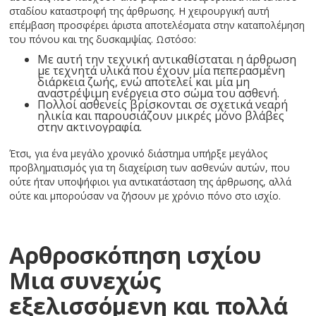
σταδίου καταστροφή της άρθρωσης. Η χειρουργική αυτή
επέμβαση προσφέρει άριστα αποτελέσματα στην καταπολέμηση
του πόνου και της δυσκαμψίας. Ωστόσο:
Με αυτή την τεχνική αντικαθίσταται η άρθρωση
με τεχνητά υλικά που έχουν μία πεπερασμένη
διάρκεια ζωής, ενώ αποτελεί και μία μη
αναστρέψιμη ενέργεια στο σώμα του ασθενή.
Πολλοί ασθενείς βρίσκονται σε σχετικά νεαρή
ηλικία και παρουσιάζουν μικρές μόνο βλάβες
στην ακτινογραφία.
Έτσι, για ένα μεγάλο χρονικό διάστημα υπήρξε μεγάλος
προβληματισμός για τη διαχείριση των ασθενών αυτών, που
ούτε ήταν υποψήφιοι για αντικατάσταση της άρθρωσης, αλλά
ούτε και μπορούσαν να ζήσουν με χρόνιο πόνο στο ισχίο.
Αρθροσκόπηση ισχίου
Μια συνεχώς
εξελισσόμενη και πολλά