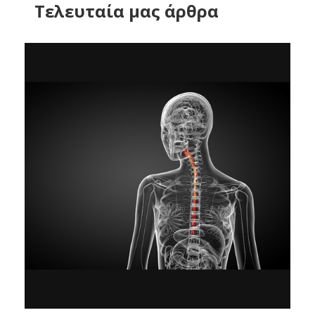
Tελευταία μας άρθρα