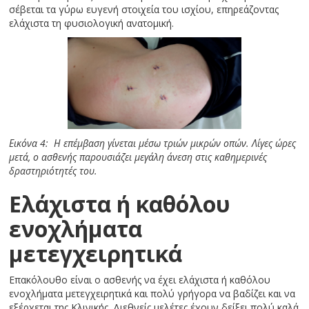
σέβεται τα γύρω ευγενή στοιχεία του ισχίου, επηρεάζοντας
ελάχιστα τη φυσιολογική ανατομική.
Εικόνα 4: Η επέμβαση γίνεται μέσω τριών μικρών οπών. Λίγες ώρες
μετά, ο ασθενής παρουσιάζει μεγάλη άνεση στις καθημερινές
δραστηριότητές του.
Ελάχιστα ή καθόλου
ενοχλήματα
μετεγχειρητικά
Επακόλουθο είναι ο ασθενής να έχει ελάχιστα ή καθόλου
ενοχλήματα μετεγχειρητικά και πολύ γρήγορα να βαδίζει και να
εξέρχεται της Κλινικής. Διεθνείς μελέτες έχουν δείξει πολύ καλά