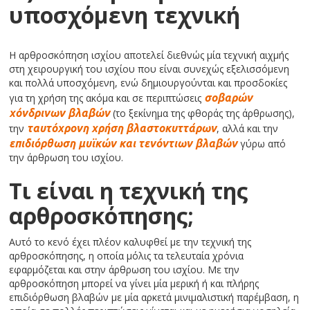
υποσχόμενη τεχνική
Η αρθροσκόπηση ισχίου αποτελεί διεθνώς μία τεχνική αιχμής
στη χειρουργική του ισχίου που είναι συνεχώς εξελισσόμενη
και πολλά υποσχόμενη, ενώ δημιουργούνται και προσδοκίες
για τη χρήση της ακόμα και σε περιπτώσεις
σοβαρών
χόνδρινων βλαβών
(το ξεκίνημα της φθοράς της άρθρωσης),
την
ταυτόχρονη χρήση βλαστοκυττάρων
, αλλά και την
επιδιόρθωση μυϊκών και τενόντιων βλαβών
γύρω από
την άρθρωση του ισχίου.
Τι είναι η τεχνική της
αρθροσκόπησης;
Αυτό το κενό έχει πλέον καλυφθεί με την τεχνική της
αρθροσκόπησης, η οποία μόλις τα τελευταία χρόνια
εφαρμόζεται και στην άρθρωση του ισχίου. Με την
αρθροσκόπηση μπορεί να γίνει μία μερική ή και πλήρης
επιδιόρθωση βλαβών με μία αρκετά μινιμαλιστική παρέμβαση, η