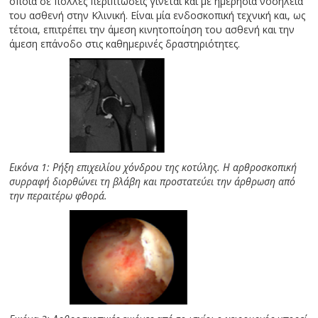
οποία σε πολλές περιπτώσεις γίνεται και με ημερήσια νοσηλεία
του ασθενή στην Κλινική. Είναι μία ενδοσκοπική τεχνική και, ως
τέτοια, επιτρέπει την άμεση κινητοποίηση του ασθενή και την
άμεση επάνοδο στις καθημερινές δραστηριότητες.
Εικόνα 1: Ρήξη επιχειλίου χόνδρου της κοτύλης. Η αρθροσκοπική
συρραφή διορθώνει τη βλάβη και προστατεύει την άρθρωση από
την περαιτέρω φθορά.