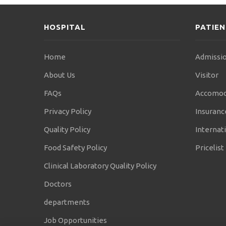
HOSPITAL
PATIE
Home
Admissio
About Us
Visitor
FAQs
Accomod
Privacy Policy
Insuranc
Quality Policy
Internati
Food Safety Policy
Pricelist
Clinical Laboratory Quality Policy
Doctors
departments
Job Opportunities