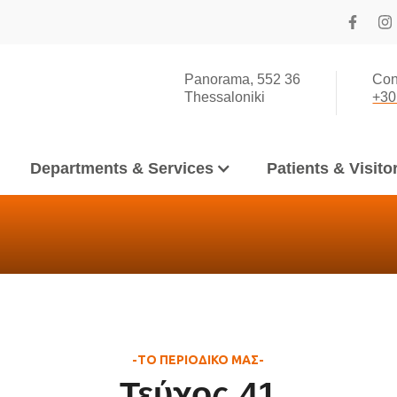
Panorama, 552 36
Con
Thessaloniki
+30
Departments & Services
Patients & Visito
-ΤΟ ΠΕΡΙΟΔΙΚΟ ΜΑΣ-
Τεύχος 41