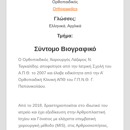
Ορθοπαιδικός
Orthopaedics
Γλώσσες:
Ελληνικά, Αγγλικά
Τμήμα:
Σύντομο Βιογραφικό
Ο Ορθοπαιδικός Χειρουργός Λάζαρος Ν.
Ταγκαλίδης αποφοίτησε από την Ιατρική Σχολή του
Α.Π.Θ. το 2007 και έλαβε ειδικότητα από την Α’
Ορθοπαιδική Κλινική ΑΠΘ του Γ.Π.Ν.Θ. Γ.
Παπανικολάου.
Από το 2018, δραστηριοποιείται στο ιδιωτικό του
ιατρείο και έχει εξειδίκευση στην Αρθροπλαστική
Ισχίου και Γόνατος με ελάχιστα επεμβατική
χειρουργική μέθοδο (MIS), στις Αρθροσκοπήσεις,