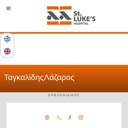
Ταγκαλίδης
Λάζαρος
ΟΡΘΟΠΑΙΔΙΚΌΣ