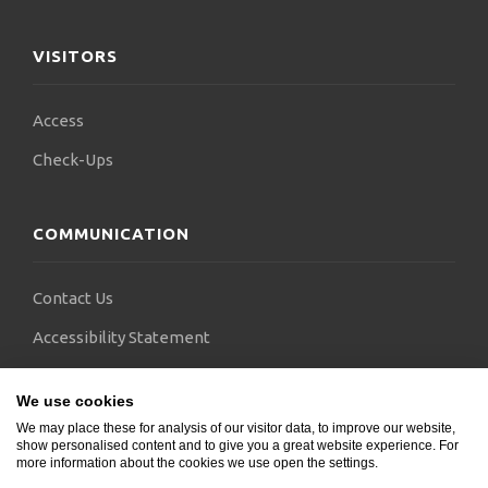
VISITORS
Access
Check-Ups
COMMUNICATION
Contact Us
Accessibility Statement
FAQs
We use cookies
Blogs
We may place these for analysis of our visitor data, to improve our website,
show personalised content and to give you a great website experience. For
more information about the cookies we use open the settings.