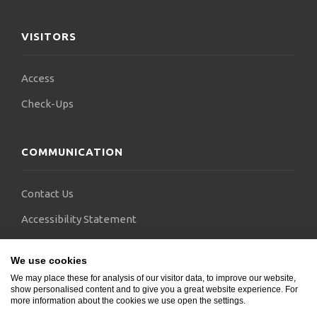
VISITORS
Access
Check-Ups
COMMUNICATION
Contact Us
Accessibility Statement
FAQs
We use cookies
Blogs
We may place these for analysis of our visitor data, to improve our website,
show personalised content and to give you a great website experience. For
more information about the cookies we use open the settings.