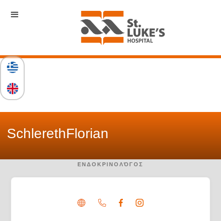
Schlereth
Florian
ΕΝΔΟΚΡΙΝΟΛΌΓΟΣ