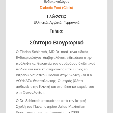
Ενδοκρινολόγος
Diabetic Foot (Clinic)
Γλώσσες:
Ελληνικά, Αγγλικά, Γερμανικά
Τμήμα:
Σύντομο Βιογραφικό
Ο Florian Schlereth, MD Dr. med. είναι ειδικός
Ενδοκρινολόγος-Διαβητολόγος, ειδικεύεται στην
πρόληψη και θεραπεία του συνδρόμου διαβητικού
ποδιού και είναι επιστημονικός υπεύθυνος του
Ιατρείου Διαβητικού Ποδιού στην Κλινική «ΑΓΙΟΣ
ΛΟΥΚΑΣ» Θεσσαλονίκης. Ο Ιατρός βλέπει
ασθενείς στην Κλινική και στο ιδιωτικό ιατρείο του
στη Θεσσαλονίκη.
Ο Dr. Schlereth αποφοίτησε από την Ιατρική
Σχολή του Πανεπιστημίου Julius-Maximilian
Βούρτσμπουργκ της Γερμανίας το 2009.