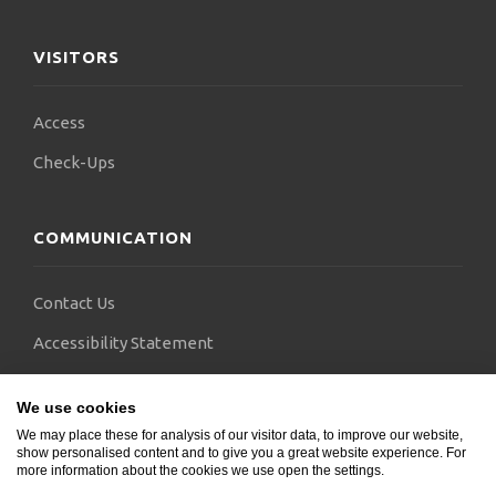
VISITORS
Access
Check-Ups
COMMUNICATION
Contact Us
Accessibility Statement
FAQs
We use cookies
Blogs
We may place these for analysis of our visitor data, to improve our website,
show personalised content and to give you a great website experience. For
more information about the cookies we use open the settings.