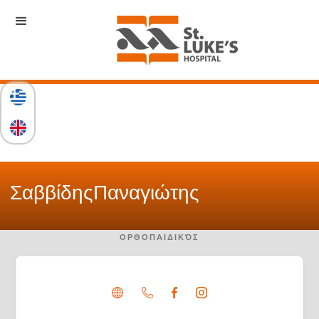
Σαββίδης
Παναγιώτης
ΟΡΘΟΠΑΙΔΙΚΌΣ