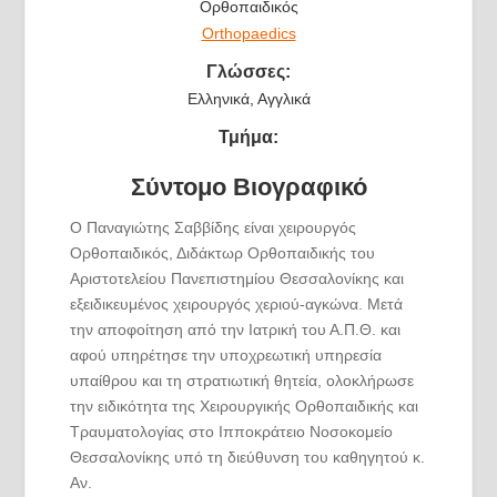
Ορθοπαιδικός
Orthopaedics
Γλώσσες:
Ελληνικά, Αγγλικά
Τμήμα:
Σύντομο Βιογραφικό
Ο Παναγιώτης Σαββίδης είναι χειρουργός
Ορθοπαιδικός, Διδάκτωρ Ορθοπαιδικής του
Αριστοτελείου Πανεπιστημίου Θεσσαλονίκης και
εξειδικευμένος χειρουργός χεριού-αγκώνα. Μετά
την αποφοίτηση από την Ιατρική του Α.Π.Θ. και
αφού υπηρέτησε την υποχρεωτική υπηρεσία
υπαίθρου και τη στρατιωτική θητεία, ολοκλήρωσε
την ειδικότητα της Χειρουργικής Ορθοπαιδικής και
Τραυματολογίας στο Ιπποκράτειο Νοσοκομείο
Θεσσαλονίκης υπό τη διεύθυνση του καθηγητού κ.
Αν.