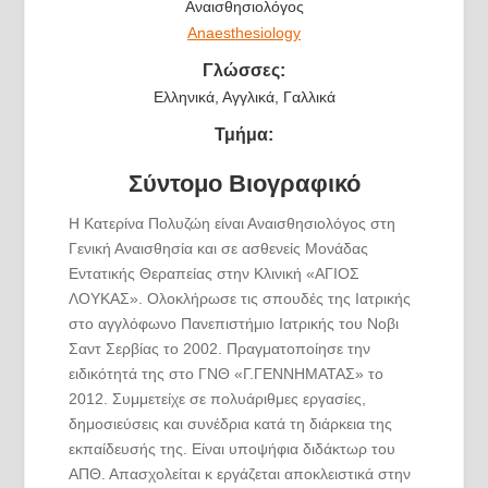
Αναισθησιολόγος
Anaesthesiology
Γλώσσες:
Ελληνικά, Αγγλικά, Γαλλικά
Τμήμα:
Σύντομο Βιογραφικό
Η Κατερίνα Πολυζώη είναι Αναισθησιολόγος στη
Γενική Αναισθησία και σε ασθενείς Μονάδας
Εντατικής Θεραπείας στην Κλινική «ΑΓΙΟΣ
ΛΟΥΚΑΣ». Ολοκλήρωσε τις σπουδές της Ιατρικής
στο αγγλόφωνο Πανεπιστήμιο Ιατρικής του Νοβι
Σαντ Σερβίας το 2002. Πραγματοποίησε την
ειδικότητά της στο ΓΝΘ «Γ.ΓΕΝΝΗΜΑΤΑΣ» το
2012. Συμμετείχε σε πολυάριθμες εργασίες,
δημοσιεύσεις και συνέδρια κατά τη διάρκεια της
εκπαίδευσής της. Είναι υποψήφια διδάκτωρ του
ΑΠΘ. Απασχολείται κ εργάζεται αποκλειστικά στην