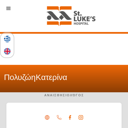
Πολυζώη
Κατερίνα
ΑΝΑΙΣΘΗΣΙΟΛΌΓΟΣ