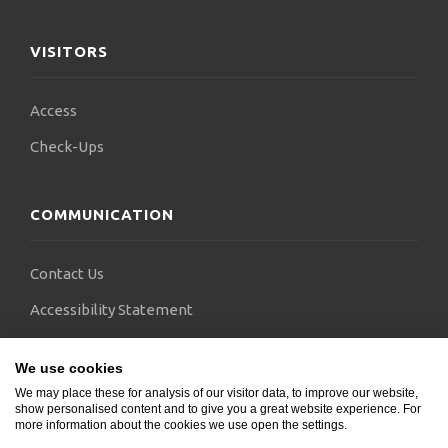
VISITORS
Access
Check-Ups
COMMUNICATION
Contact Us
Accessibility Statement
FAQs
We use cookies
Blogs
We may place these for analysis of our visitor data, to improve our website,
show personalised content and to give you a great website experience. For
more information about the cookies we use open the settings.