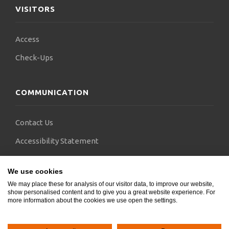
VISITORS
Access
Check-Ups
COMMUNICATION
Contact Us
Accessibility Statement
FAQs
We use cookies
Blogs
We may place these for analysis of our visitor data, to improve our website,
show personalised content and to give you a great website experience. For
more information about the cookies we use open the settings.