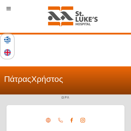
Πάτρας
Χρήστος
ΩΡΛ