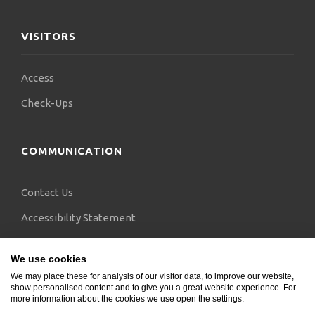
VISITORS
Access
Check-Ups
COMMUNICATION
Contact Us
Accessibility Statement
FAQs
We use cookies
Blogs
We may place these for analysis of our visitor data, to improve our website,
show personalised content and to give you a great website experience. For
more information about the cookies we use open the settings.