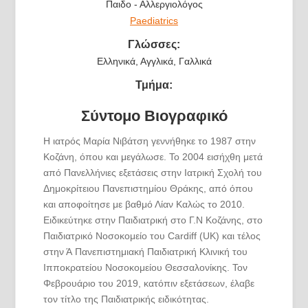
Παιδο - Αλλεργιολόγος
Paediatrics
Γλώσσες:
Ελληνικά, Αγγλικά, Γαλλικά
Τμήμα:
Σύντομο Βιογραφικό
Η ιατρός Μαρία Νιβάτση γεννήθηκε το 1987 στην
Κοζάνη, όπου και μεγάλωσε. Το 2004 εισήχθη μετά
από Πανελλήνιες εξετάσεις στην Ιατρική Σχολή του
Δημοκρίτειου Πανεπιστημίου Θράκης, από όπου
και αποφοίτησε με βαθμό Λίαν Καλώς το 2010.
Ειδικεύτηκε στην Παιδιατρική στο Γ.Ν Κοζάνης, στο
Παιδιατρικό Νοσοκομείο του Cardiff (UK) και τέλος
στην Ά Πανεπιστημιακή Παιδιατρική Κλινική του
Ιπποκρατείου Νοσοκομείου Θεσσαλονίκης. Τον
Φεβρουάριο του 2019, κατόπιν εξετάσεων, έλαβε
τον τίτλο της Παιδιατρικής ειδικότητας.