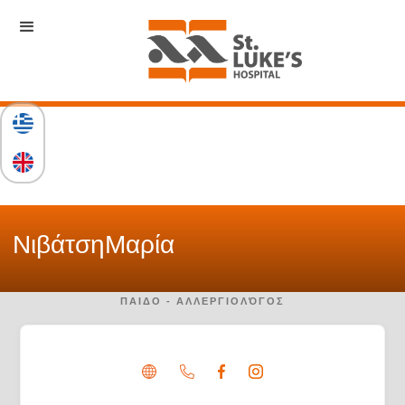
Νιβάτση
Μαρία
ΠΑΙΔΟ - ΑΛΛΕΡΓΙΟΛΌΓΟΣ