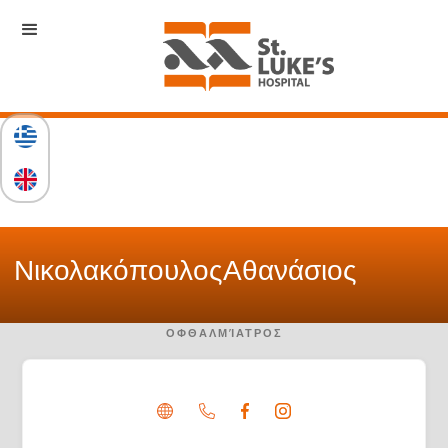
Νικολακόπουλος
Αθανάσιος
ΟΦΘΑΛΜΊΑΤΡΟΣ