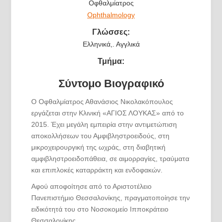
Οφθαλμίατρος
Ophthalmology
Γλώσσες:
Ελληνικά,. Αγγλικά
Τμήμα:
Σύντομο Βιογραφικό
Ο Οφθαλμίατρος Αθανάσιος Νικολακόπουλος
εργάζεται στην Κλινική «ΑΓΙΟΣ ΛΟΥΚΑΣ» από το
2015. Έχει μεγάλη εμπειρία στην αντιμετώπιση
αποκολλήσεων του Αμφιβληστροειδούς, στη
μικροχειρουργική της ωχράς, στη διαβητική
αμφιβληστροειδοπάθεια, σε αιμορραγίες, τραύματα
και επιπλοκές καταρράκτη και ενδοφακών.
Αφού αποφοίτησε από το Αριστοτέλειο
Πανεπιστήμιο Θεσσαλονίκης, πραγματοποίησε την
ειδικότητά του στο Νοσοκομείο Ιπποκράτειο
Θεσσαλονίκης.