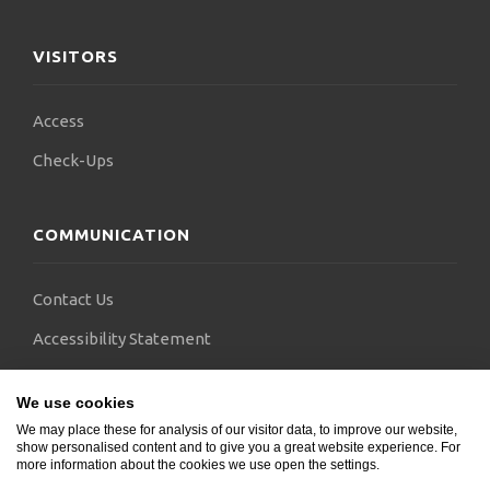
VISITORS
Access
Check-Ups
COMMUNICATION
Contact Us
Accessibility Statement
FAQs
We use cookies
Blogs
We may place these for analysis of our visitor data, to improve our website,
show personalised content and to give you a great website experience. For
more information about the cookies we use open the settings.